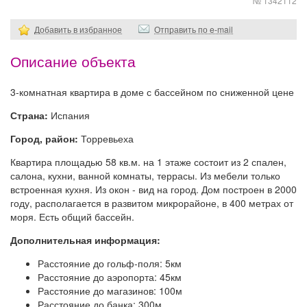
№ 1342112
Добавить в избранное
Отправить по e-mail
Описание объекта
3-комнатная квартира в доме с бассейном по сниженной цене
Страна:
Испания
Город, район:
Торревьеха
Квартира площадью 58 кв.м. на 1 этаже состоит из 2 спален,
салона, кухни, ванной комнаты, террасы. Из мебели только
встроенная кухня. Из окон - вид на город. Дом построен в 2000
году, располагается в развитом микрорайоне, в 400 метрах от
моря. Есть общий бассейн.
Дополнительная информация:
Расстояние до гольф-поля: 5км
Расстояние до аэропорта: 45км
Расстояние до магазинов: 100м
Расстояние до банка: 300м