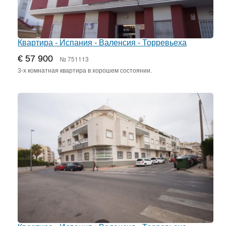
Квартира - Испания - Валенсия - Торревьеха
€ 57 900
№ 751113
3-х комнатная квартира в хорошем состоянии.