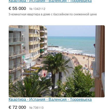
Квартира - Испания - Валенсия - Торревьеха
€ 55 000
№ 1342112
3-комнатная квартира в доме с бассейном по сниженной цене
Квартира - Испания - Валенсия - Торревьеха
€ 72 000
№ 736113