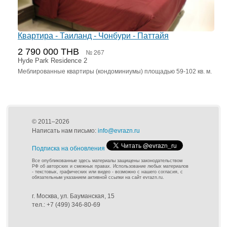
Квартира - Таиланд - Чонбури - Паттайя
2 790 000 THB
№ 267
Hyde Park Residence 2
Меблированные квартиры (кондоминиумы) площадью 59-102 кв. м.
© 2011–2026
Написать нам письмо:
info@evrazn.ru
Подписка на обновления
Все опубликованные здесь материалы защищены законодательством
РФ об авторских и смежных правах. Использование любых материалов
- текстовых, графических или видео - возможно с нашего согласия, с
обязательным указанием активной ссылки на сайт evrazn.ru.
г. Москва, ул. Бауманская, 15
тел.: +7 (499) 346-80-69