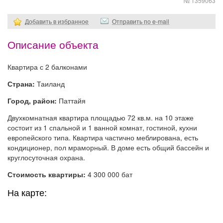
№ 1359063
Добавить в избранное
Отправить по e-mail
Описание объекта
Квартира с 2 балконами
Страна:
Таиланд
Город, район:
Паттайя
Двухкомнатная квартира площадью 72 кв.м. на 10 этаже
состоит из 1 спальной и 1 ванной комнат, гостиной, кухни
европейского типа. Квартира частично меблирована, есть
кондиционер, пол мраморный. В доме есть общий бассейн и
круглосуточная охрана.
Стоимость квартиры:
4 300 000 бат
На карте: