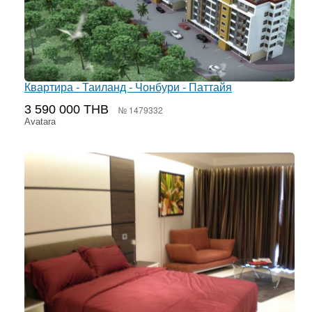
Квартира - Таиланд - Чонбури - Паттайя
3 590 000 THB
№ 1479332
Avatara