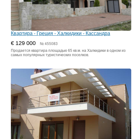
Квартира - Греция - Халкидики - Кассандра
€ 129 000
№ 455083
Продается квартира площадью 65 кв.м. на Халкидики в одном из
самых популярных туристических поселков.