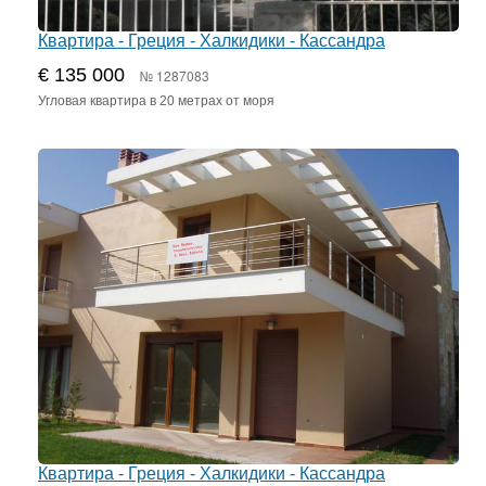
Квартира - Греция - Халкидики - Кассандра
€ 135 000
№ 1287083
Угловая квартира в 20 метрах от моря
Квартира - Греция - Халкидики - Кассандра