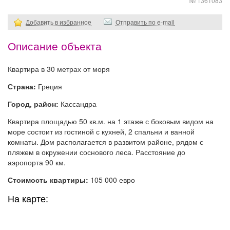
№ 1361083
Добавить в избранное
Отправить по e-mail
Описание объекта
Квартира в 30 метрах от моря
Страна:
Греция
Город, район:
Кассандра
Квартира площадью 50 кв.м. на 1 этаже с боковым видом на
море состоит из гостиной с кухней, 2 спальни и ванной
комнаты. Дом располагается в развитом районе, рядом с
пляжем в окружении соснового леса. Расстояние до
аэропорта 90 км.
Стоимость квартиры:
105 000 евро
На карте: