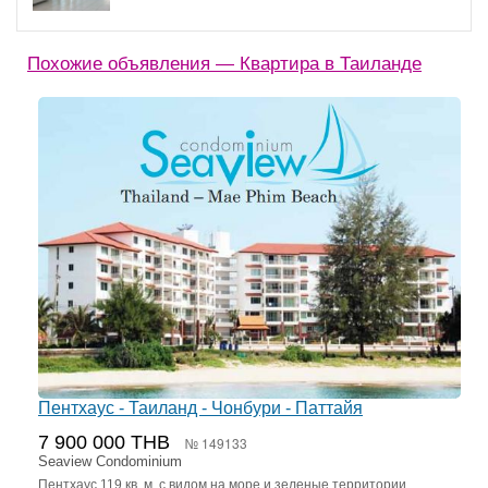
Похожие объявления — Квартира в Таиланде
Пентхаус - Таиланд - Чонбури - Паттайя
7 900 000 THB
№ 149133
Seaview Condominium
Пентхаус 119 кв. м. с видом на море и зеленые территории.