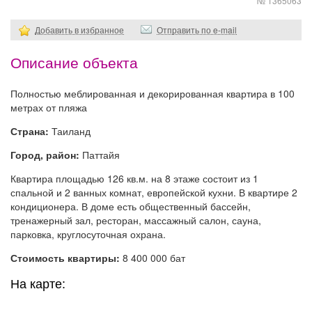
№ 1365063
Добавить в избранное
Отправить по e-mail
Описание объекта
Полностью меблированная и декорированная квартира в 100
метрах от пляжа
Страна:
Таиланд
Город, район:
Паттайя
Квартира площадью 126 кв.м. на 8 этаже состоит из 1
спальной и 2 ванных комнат, европейской кухни. В квартире 2
кондиционера. В доме есть общественный бассейн,
тренажерный зал, ресторан, массажный салон, сауна,
парковка, круглосуточная охрана.
Стоимость квартиры:
8 400 000 бат
На карте: