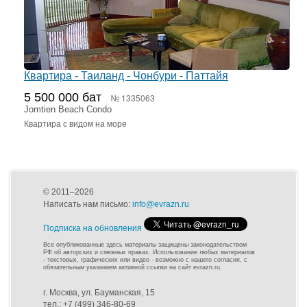
Квартира - Таиланд - Чонбури - Паттайя
5 500 000 бат
№ 1335063
Jomtien Beach Condo
Квартира с видом на море
© 2011–2026
Написать нам письмо:
info@evrazn.ru
Подписка на обновления
Все опубликованные здесь материалы защищены законодательством
РФ об авторских и смежных правах. Использование любых материалов
- текстовых, графических или видео - возможно с нашего согласия, с
обязательным указанием активной ссылки на сайт evrazn.ru.
г. Москва, ул. Бауманская, 15
тел.: +7 (499) 346-80-69