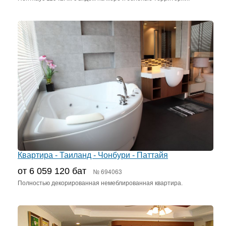
Квартира - Таиланд - Чонбури - Паттайя
от 6 059 120 бат
№ 694063
Полностью декорированная немеблированная квартира.