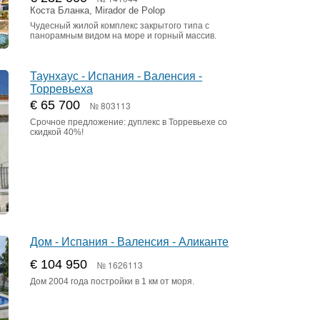
Коста Бланка, Mirador de Polop
Чудесный жилой комплекс закрытого типа с
панорамным видом на море и горный массив.
Таунхаус - Испания - Валенсия -
Торревьеха
€ 65 700
№ 803113
Срочное предложение: дуплекс в Торревьехе со
скидкой 40%!
Дом - Испания - Валенсия - Аликанте
€ 104 950
№ 1626113
Дом 2004 года постройки в 1 км от моря.