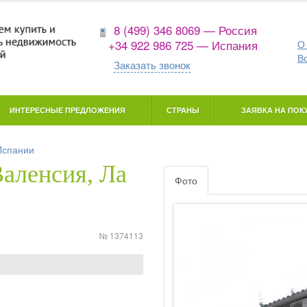
8 (499) 346 8069 — Россия
+34 922 986 725 — Испания
О
В
Заказать звонок
ИНТЕРЕСНЫЕ ПРЕДЛОЖЕНИЯ
СТРАНЫ
ЗАЯВКА НА ПОКУ
Испании
Валенсия, Ла
Фото
№ 1374113