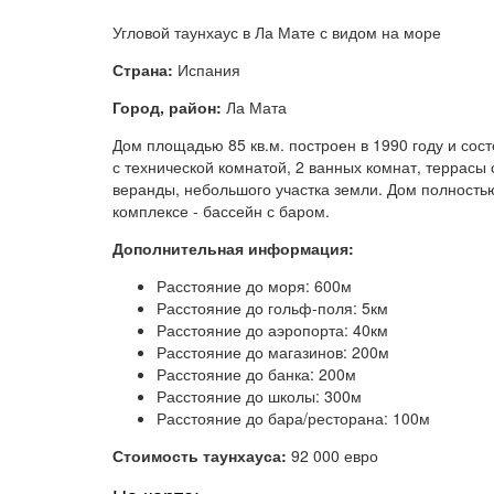
Угловой таунхаус в Ла Мате с видом на море
Страна:
Испания
Город, район:
Ла Мата
Дом площадью 85 кв.м. построен в 1990 году и состо
с технической комнатой, 2 ванных комнат, террасы 
веранды, небольшого участка земли. Дом полность
комплексе - бассейн с баром.
Дополнительная информация:
Расстояние до моря: 600м
Расстояние до гольф-поля: 5км
Расстояние до аэропорта: 40км
Расстояние до магазинов: 200м
Расстояние до банка: 200м
Расстояние до школы: 300м
Расстояние до бара/ресторана: 100м
Стоимость таунхауса:
92 000 евро