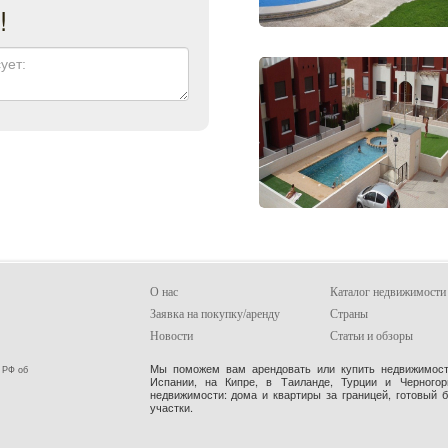
!
О нас
Каталог недвижимости
Заявка на покупку/аренду
Страны
Новости
Статьи и обзоры
Мы поможем вам арендовать или купить недвижимость
 РФ об
Испании, на Кипре, в Таиланде, Турции и Черного
недвижимости: дома и квартиры за границей, готовый 
участки.