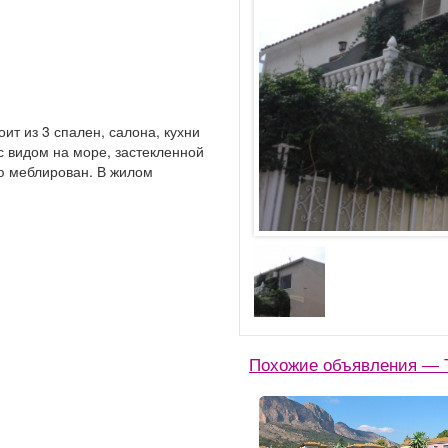
ит из 3 спален, салона, кухни
с видом на море, застекленной
ю меблирован. В жилом
Похожие объявления — 