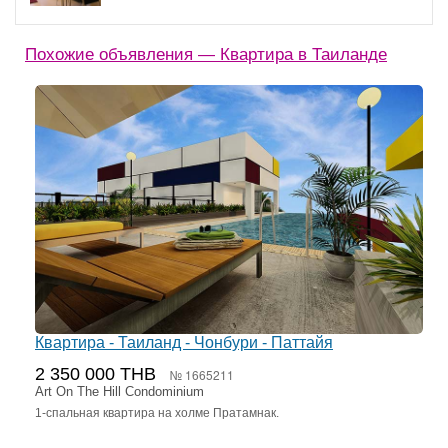
Похожие объявления — Квартира в Таиланде
Квартира - Таиланд - Чонбури - Паттайя
2 350 000 THB
№ 1665211
Art On The Hill Condominium
1-спальная квартира на холме Пратамнак.