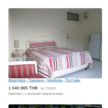
Квартира - Таиланд - Чонбури - Паттайя
1 040 865 THB
№ 1703341
Квартира с 1 спальней и видом на море.