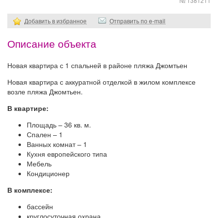
№ 1381211
Добавить в избранное
Отправить по e-mail
Описание объекта
Новая квартира с 1 спальней в районе пляжа Джомтьен
Новая квартира с аккуратной отделкой в жилом комплексе
возле пляжа Джомтьен.
В квартире:
Площадь – 36 кв. м.
Спален – 1
Ванных комнат – 1
Кухня европейского типа
Мебель
Кондиционер
В комплексе:
бассейн
круглосуточная охрана