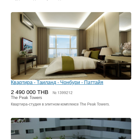
Квартира - Таиланд - Чонбури - Паттайя
2 490 000 THB
№ 1399212
The Peak Towers
Квартира-студия в элитном комплексе The Peak Towers.