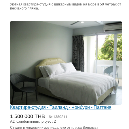
Уютная квартира-студия с шикарным видом на море в 50 метрах от
песчаного пляжа.
Квартира-студия - Таиланд - Чонбури - Паттайя
1 500 000 THB
№ 1380211
AD Condominium, project 2
Студия в кондоминиуме недалеко от пляжа Вонгамат