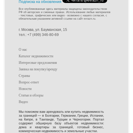
Подписка на обновления
Все опубликованные здесь материалы защищены законодательством
РФ об авторских и смежных правах. Использование любых материалов
- текстовых, графических или видео - возможно с нашего согласия, с
обязательным указанием активной ссылки на сайт evrazn.ru.
г. Москва, ул. Бауманская, 15
тел.: +7 (499) 346-80-69
О нас
Каталог недвижимости
Интересные предложения
Заявка на покупку/аренду
Страны
Вопрос-ответ
Новости
Статьи и обзоры
Видео
Мы поможем вам арендовать или купить недвижимость
за границей — в Болгарии, Германии, Греции, Испании,
на Кипре, в Таиланде, Турции и Черногории. Портал
содержит обширную базу объектов недвижимости:
дома и квартиры за границей, готовый бизнес,
коммерческая недвижимость и земельные участки.