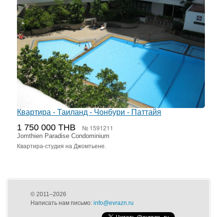
Квартира - Таиланд - Чонбури - Паттайя
1 750 000 THB
№ 1591211
Jomthien Paradise Condominium
Квартира-студия на Джомтьене.
© 2011–2026
Написать нам письмо:
info@evrazn.ru