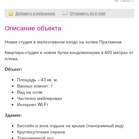
№ 1383211
Добавить в избранное
Отправить по e-mail
Описание объекта
Новая студия в малоэтажном кондо на холме Пратамнак
Квартира-студия в новом бутик-кондоминиуме в 400 метрах от
пляжа.
Объект:
Площадь – 43 кв. м.
Ванных комнат: 1
Вид на холм
Частично меблирован
Интернет Wi-Fi
Здание:
Бассейн и зона отдыха на крыше (панорамный вид)
Круглосуточная охрана
Тренажерный зал