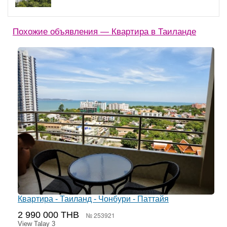
Похожие объявления — Квартира в Таиланде
Квартира - Таиланд - Чонбури - Паттайя
2 990 000 THB
№ 253921
View Talay 3