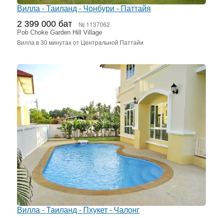
Вилла - Таиланд - Чонбури - Паттайя
2 399 000 бат
№ 1137062
Pob Choke Garden Hill Village
Вилла в 30 минутах от Центральной Паттайи
Вилла - Таиланд - Пхукет - Чалонг