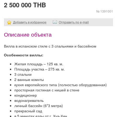
2 500 000 THB
№ 1391001
Добавить в избранное
Отправить по e-mail
Описание объекта
Вилла в испанском стиле с 3 спальнями и бассейном
Особенности виллы:
Жилая площадь – 125 кв. м.
Площадь участка – 275 кв. м.
3 спальни
2 ванные комнты
кухня европейского типа (полностью оборудованная)
просторная гостиная с нишей в стене
кондиционер
водонагреватель
личный бассейн (6*3 метра)
прекрасный сад
в 5 минутах езды от г. Хуа-Хин