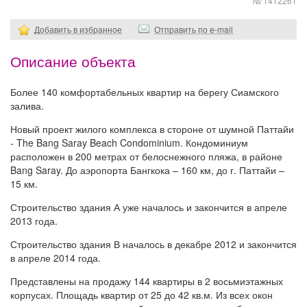
№ 1412261
Добавить в избранное
Отправить по e-mail
Описание объекта
Более 140 комфортабельных квартир на берегу Сиамского
залива.
Новый проект жилого комплекса в стороне от шумной Паттайи
- The Bang Saray Beach Condominium. Кондоминиум
расположен в 200 метрах от белоснежного пляжа, в районе
Bang Saray. До аэропорта Бангкока – 160 км, до г. Паттайи –
15 км.
Строительство здания А уже началось и закончится в апреле
2013 года.
Строительство здания В началось в декабре 2012 и закончится
в апреле 2014 года.
Представлены на продажу 144 квартиры в 2 восьмиэтажных
корпусах. Площадь квартир от 25 до 42 кв.м. Из всех окон