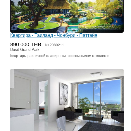
Квартира - Таиланд - Чонбури - Паттайя
890 000 THB
№ 2080211
Dusit Grand Park
Квартиры различной планировки в новом жилом комплексе.