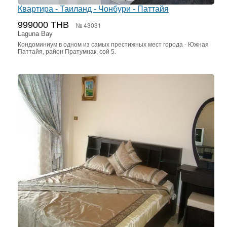
Квартира - Таиланд - Чонбури - Паттайя
999000 THB
№ 43031
Laguna Bay
Кондоминиум в одном из самых престижных мест города - Южная
Паттайя, район Пратумнак, сой 5.