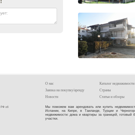
О нас
Каталог недвижимости
Заявка на покупку/аренду
Страны
Новости
Статьи и обзоры
Мы поможем вам арендовать или купить недвижимость
 РФ об
Испании, на Кипре, в Таиланде, Турции и Черного
недвижимости: дома и квартиры за границей, готовый 
участки.