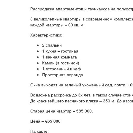
Распродажа апартаментов и таунхаусов на полуост
3 великолепные квартиры в современном комплекс
каждой квартиры – 60 кв. м.
Характеристики:
2 спальни
1 кухня – гостиная
1 ванная комната
Камин (в гостиной)
1 встроенный шкаф
Просторная веранда
Окна выходят на зеленый ухоженный сад, почти, 100
Возможна рассрочка до 3х лет, в таком случае стои
До красивейшего песчаного пляжа – 350 м. До аэроп
Старая цена квартир – €85 000.
Цена – €65 000
На карте: