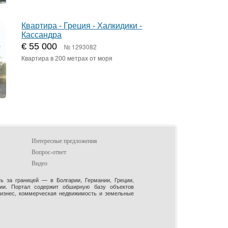
Квартира - Греция - Халкидики -
Кассандра
€ 55 000
№ 1293082
Квартира в 200 метрах от моря
Интересные предложения
Вопрос-ответ
Видео
 за границей — в Болгарии, Германии, Греции,
рии. Портал содержит обширную базу объектов
бизнес, коммерческая недвижимость и земельные