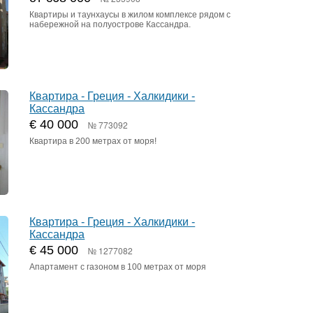
Квартиры и таунхаусы в жилом комплексе рядом с
набережной на полуострове Кассандра.
Квартира - Греция - Халкидики -
Кассандра
€ 40 000
№ 773092
Квартира в 200 метрах от моря!
Квартира - Греция - Халкидики -
Кассандра
€ 45 000
№ 1277082
Апартамент с газоном в 100 метрах от моря