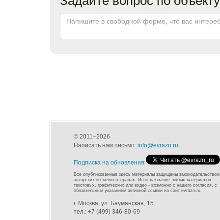
© 2011–2026
Написать нам письмо:
info@evrazn.ru
Подписка на обновления
Все опубликованные здесь материалы защищены законодательством
авторских и смежных правах. Использование любых материалов -
текстовых, графических или видео - возможно с нашего согласия, с
обязательным указанием активной ссылки на сайт evrazn.ru.
г. Москва, ул. Бауманская, 15
тел.: +7 (499) 346-80-69