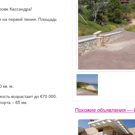
рове Кассандра!
е на первой линии. Площадь
 кв. м.
мость возрастает до €70 000.
орта – 65 км.
Похожие объявления — К