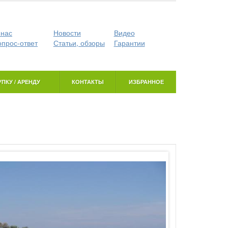
 нас
Новости
Видео
опрос-ответ
Статьи, обзоры
Гарантии
ПКУ / АРЕНДУ
КОНТАКТЫ
ИЗБРАННОЕ