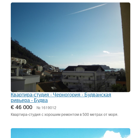
Квартира-студия - Черногория - Будванская
ривьера - Будва
€ 46 000
№ 1619012
Квартира-студия с хорошим ремонтом в 500 метрах от моря.