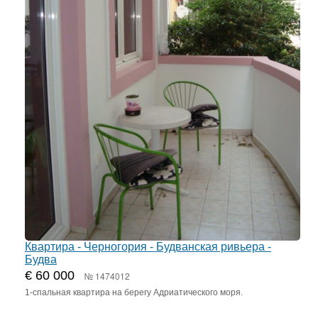
Квартира - Черногория - Будванская ривьера -
Будва
€ 60 000
№ 1474012
1-спальная квартира на берегу Адриатического моря.