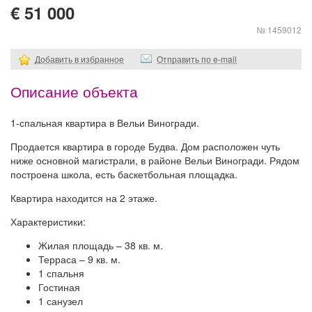
€ 51 000
№ 1459012
Добавить в избранное
Отправить по e-mail
Описание объекта
1-спальная квартира в Вельи Виногради.
Продается квартира в городе Будва. Дом расположен чуть
ниже основной магистрали, в районе Вельи Виногради. Рядом
построена школа, есть баскетбольная площадка.
Квартира находится на 2 этаже.
Характеристики:
Жилая площадь – 38 кв. м.
Терраса – 9 кв. м.
1 спальня
Гостиная
1 санузел