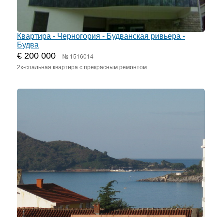
Квартира - Черногория - Будванская ривьера -
Будва
€ 200 000
№ 1516014
2х-спальная квартира с прекрасным ремонтом.