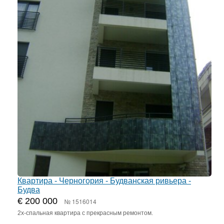
Квартира - Черногория - Будванская ривьера -
Будва
€ 200 000
№ 1516014
2х-спальная квартира с прекрасным ремонтом.