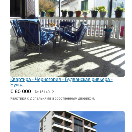
Квартира - Черногория - Будванская ривьера -
Будва
€ 80 000
№ 1614012
Квартира с 2 спальнями и собственным двориком.