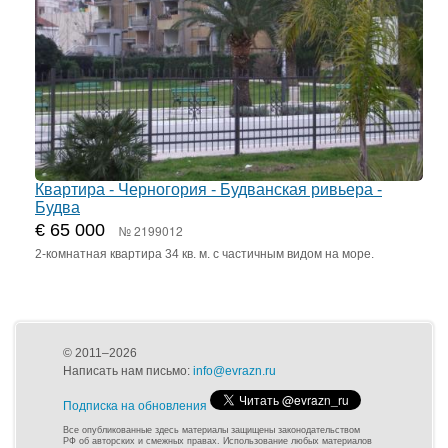
Квартира - Черногория - Будванская ривьера -
Будва
€ 65 000
№ 2199012
2-комнатная квартира 34 кв. м. с частичным видом на море.
© 2011–2026
Написать нам письмо:
info@evrazn.ru
Подписка на обновления
Все опубликованные здесь материалы защищены законодательством
РФ об авторских и смежных правах. Использование любых материалов