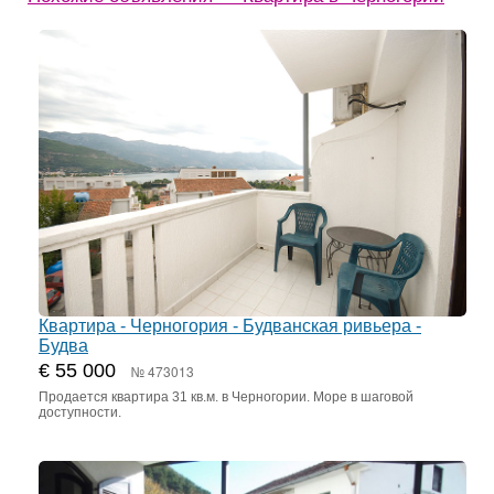
Квартира - Черногория - Будванская ривьера -
Будва
€ 55 000
№ 473013
Продается квартира 31 кв.м. в Черногории. Море в шаговой
доступности.