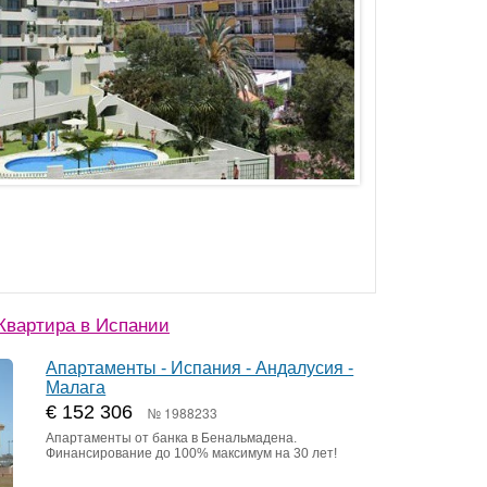
Квартира в Испании
Апартаменты - Испания - Андалусия -
Малага
€ 152 306
№ 1988233
Апартаменты от банка в Бенальмадена.
Финансирование до 100% максимум на 30 лет!