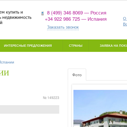
8 (499) 346 8069 — Россия
+34 922 986 725 — Испания
О
В
Заказать звонок
ИНТЕРЕСНЫЕ ПРЕДЛОЖЕНИЯ
СТРАНЫ
ЗАЯВКА НА ПОКУ
Испании
ии
Фото
№ 149223