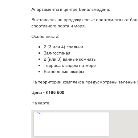
Апартаменты в центре Бенальмадена.
Выставлены на продажу новые апартаменты от банк
спортивного порта и моря.
Особенности:
2 (3 или 4) спальни
Зал-гостиная
2 (или 3) ванные комнаты
Терраса с видом на море
Встроенные шкафы
На территории комплекса предусмотрены зеленые 
Цена - €196 600
На карте: