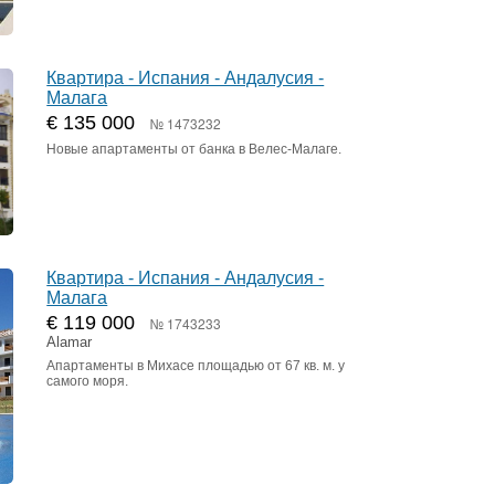
Квартира - Испания - Андалусия -
Малага
€ 135 000
№ 1473232
Новые апартаменты от банка в Велес-Малаге.
Квартира - Испания - Андалусия -
Малага
€ 119 000
№ 1743233
Alamar
Апартаменты в Михасе площадью от 67 кв. м. у
самого моря.