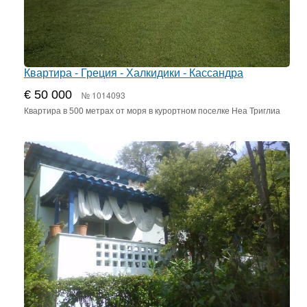
Квартира - Греция - Халкидики - Кассандра
€ 50 000
№ 1014093
Квартира в 500 метрах от моря в курортном поселке Неа Триглиа