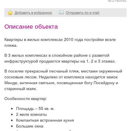
№ 2160092
Добавить в избранное
Отправить по e-mail
Описание объекта
Квартиры в жилых комплексах 2010 года постройки возле
пляжа.
В 3 жилых комплексах в спокойном районе с развитой
инфраструктурой продаются квартиры на 1, 2 и 3 этажах.
В поселке прекрасный песчаный пляж, местами окруженный
сосновым лесом. Недалеко от комплекса находится замок
Менде, античная святыня, посвященная богу Посейдону и
старинный маяк.
Особенности квартир:
Площадь – 55 кв. м.
2 жиле комнаты
Компактная встроенная кухня
Большие окна