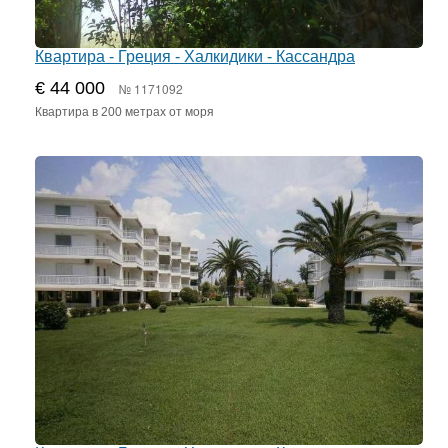
Квартира - Греция - Халкидики - Кассандра
€ 44 000
№ 1171092
Квартира в 200 метрах от моря