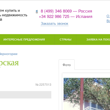
8 (499) 346 8069 — Россия
+34 922 986 725 — Испания
О
В
Заказать звонок
ИНТЕРЕСНЫЕ ПРЕДЛОЖЕНИЯ
СТРАНЫ
ЗАЯВКА НА ПОКУ
Черногории
рская
Фото
№ 2257013