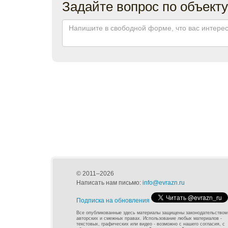
Задайте вопрос по объекту
© 2011–2026
Написать нам письмо:
info@evrazn.ru
Подписка на обновления
Все опубликованные здесь материалы защищены законодательством
авторских и смежных правах. Использование любых материалов -
текстовых, графических или видео - возможно с нашего согласия, с