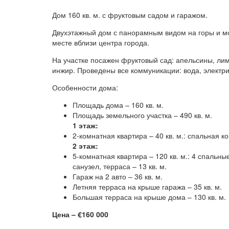
Дом 160 кв. м. с фруктовым садом и гаражом.
Двухэтажный дом с панорамным видом на горы и м
месте вблизи центра города.
На участке посажен фруктовый сад: апельсины, ли
инжир. Проведены все коммуникации: вода, электри
Особенности дома:
Площадь дома – 160 кв. м.
Площадь земельного участка – 490 кв. м.
1 этаж:
2-комнатная квартира – 40 кв. м.: спальная ко
2 этаж:
5-комнатная квартира – 120 кв. м.: 4 спальны
санузел, терраса – 13 кв. м.
Гараж на 2 авто – 36 кв. м.
Летняя терраса на крыше гаража – 35 кв. м.
Большая терраса на крыше дома – 130 кв. м.
Цена – €160 000