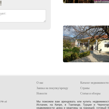
!
О нас
Каталог недвижимости
Заявка на покупку/аренду
Страны
Новости
Статьи и обзоры
Мы поможем вам арендовать или купить недвижимость
 РФ об
Испании, на Кипре, в Таиланде, Турции и Черного
недвижимости: дома и квартиры за границей, готовый 