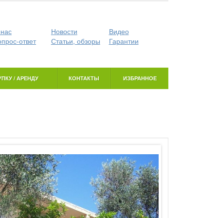
 нас
Новости
Видео
опрос-ответ
Статьи, обзоры
Гарантии
ПКУ / АРЕНДУ
КОНТАКТЫ
ИЗБРАННОЕ