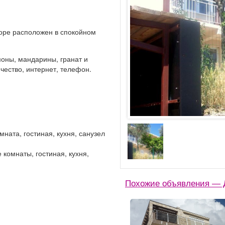
оре расположен в спокойном
моны, мандарины, гранат и
чество, интернет, телефон.
мната, гостиная, кухня, санузел
е комнаты, гостиная, кухня,
Похожие объявления — Д