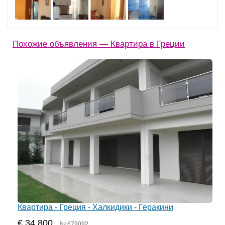
Похожие объявления — Квартира в Греции
Квартира - Греция - Халкидики - Геракини
€ 34 800
№ 679092