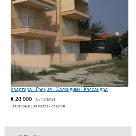
Квартира - Греция - Халкидики - Кассандра
€ 28 000
№ 1345081
Квартира в 100 метрах от моря