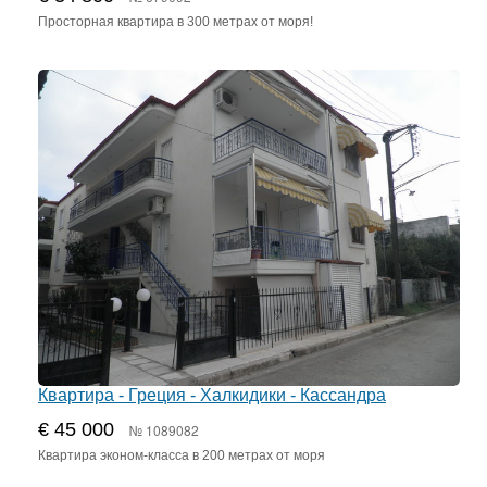
Просторная квартира в 300 метрах от моря!
Квартира - Греция - Халкидики - Кассандра
€ 45 000
№ 1089082
Квартира эконом-класса в 200 метрах от моря