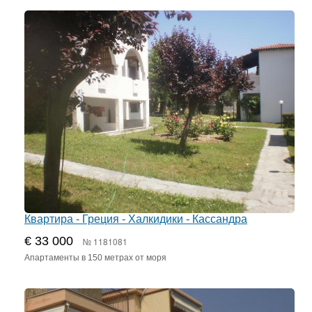
Квартира - Греция - Халкидики - Кассандра
€ 33 000
№ 1181081
Апартаменты в 150 метрах от моря