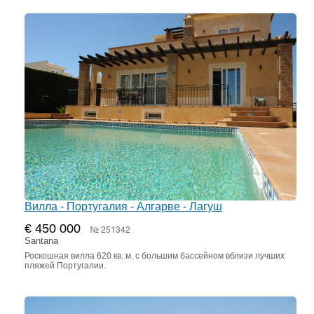
Вилла - Португалия - Алгарве - Лагуш
€ 450 000
№ 251342
Santana
Роскошная вилла 620 кв. м. с большим бассейном вблизи лучших
пляжей Португалии.