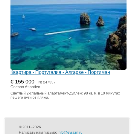
Квартира - Португалия - Алгарве - Портиман
€ 155 000
№ 247337
Oceano Atlantico
Светлый 2-спальный апартамент-дуплекс 98 кв. м. в 10 минутах
пешего пути от пляжа.
© 2011–2026
Написать нам письмо:
info@evrazn.ru