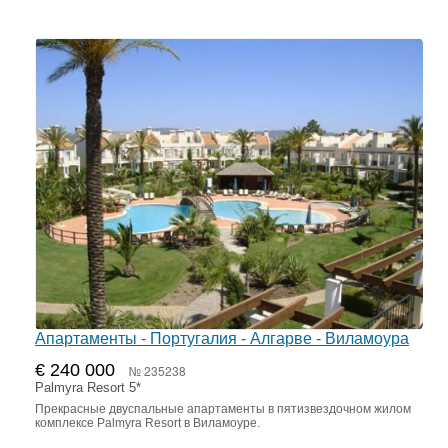
Апартаменты - Португалия - Алгарве - Виламоура
€ 240 000
№ 235238
Palmyra Resort 5*
Прекрасные двуспальные апартаменты в пятизвездочном жилом
комплексе Palmyra Resort в Виламоуре.