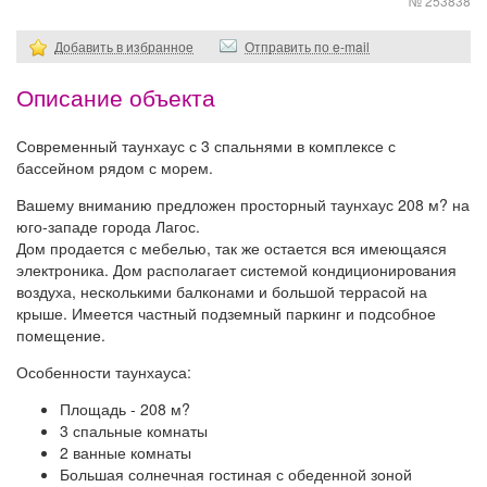
№ 253838
Добавить в избранное
Отправить по e-mail
Описание объекта
Современный таунхаус с 3 спальнями в комплексе с
бассейном рядом с морем.
Вашему вниманию предложен просторный таунхаус 208 м? на
юго-западе города Лагос.
Дом продается с мебелью, так же остается вся имеющаяся
электроника. Дом располагает системой кондиционирования
воздуха, несколькими балконами и большой террасой на
крыше. Имеется частный подземный паркинг и подсобное
помещение.
Особенности таунхауса:
Площадь - 208 м?
3 спальные комнаты
2 ванные комнаты
Большая солнечная гостиная с обеденной зоной