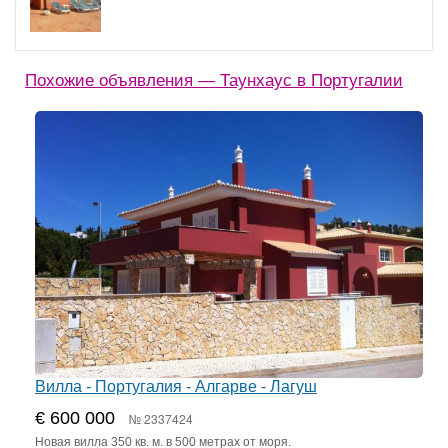
Похожие объявления — Таунхаус в Португалии
Вилла - Португалия - Алгарве - Лагуш
€ 600 000
№ 2337424
Новая вилла 350 кв. м. в 500 метрах от моря.