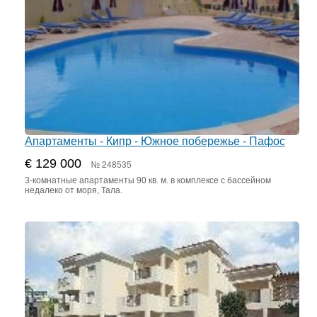
Апартаменты - Кипр - Южное побережье - Пафос
€ 129 000
№ 248535
3-комнатные апартаменты 90 кв. м. в комплексе с бассейном
недалеко от моря, Тала.