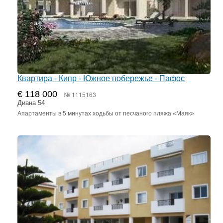
Квартира - Кипр - Южное побережье - Пафос
€ 118 000
№ 1115163
Диана 54
Апартаменты в 5 минутах ходьбы от песчаного пляжа «Маяк»