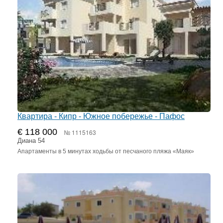
Квартира - Кипр - Южное побережье - Пафос
€ 118 000
№ 1115163
Диана 54
Апартаменты в 5 минутах ходьбы от песчаного пляжа «Маяк»