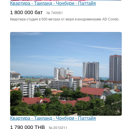
Квартира - Таиланд - Чонбури - Паттайя
1 800 000 бат
№ 740061
Квартира-студия в 500 метрах от моря в кондоминиуме AD Condo.
Квартира - Таиланд - Чонбури - Паттайя
1 790 000 THB
№ 2010211