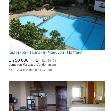
Квартира - Таиланд - Чонбури - Паттайя
1 750 000 THB
№ 1591211
Jomthien Paradise Condominium
Квартира-студия на Джомтьене.