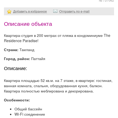
№ 737062
Добавить в избранное
Отправить по e-mail
Описание объекта
Квартира-студия в 200 метрах от пляжа в кондоминиуме The
Residence Paradise!
Страна:
Таиланд
Город, район:
Паттайя
Описание:
Квартира площадью 52 кв.м. на 7 этаже, в квартире: гостиная,
ванная комната, спальня, оборудованная кухня, балкон.
Квартира полностью меблирована и декорирована.
Особенности:
Общий бассейн
Wi-Fi соединение