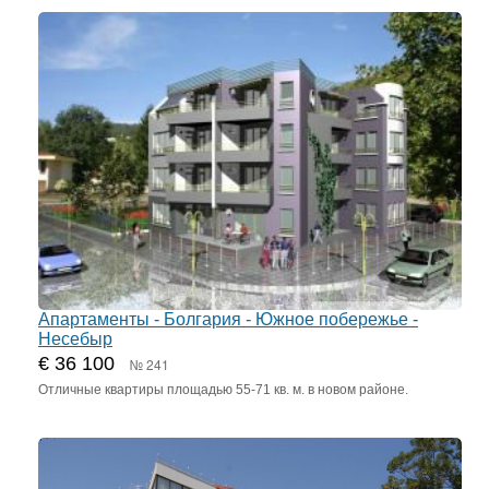
Апартаменты - Болгария - Южное побережье -
Несебыр
€ 36 100
№ 241
Отличные квартиры площадью 55-71 кв. м. в новом районе.