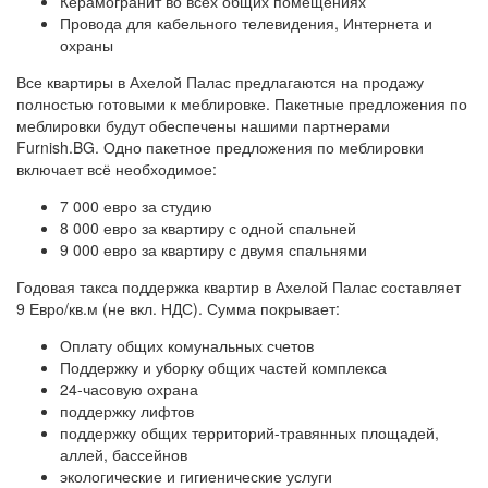
Керамогранит во всех общих помещениях
Провода для кабельного телевидения, Интернета и
охраны
Все квартиры в Ахелой Палас предлагаются на продажу
полностью готовыми к меблировке. Пакетные предложения по
меблировки будут обеспечены нашими партнерами
Furnish.BG. Одно пакетное предложения по меблировки
включает всё необходимое:
7 000 евро за студию
8 000 евро за квартиру с одной спальней
9 000 евро за квартиру с двумя спальнями
Годовая такса поддержка квартир в Ахелой Палас составляет
9 Евро/кв.м (не вкл. НДС). Сумма покрывает:
Оплату общих комунальных счетов
Поддержку и уборку общих частей комплекса
24-часовую охрана
поддержку лифтов
поддержку общих территорий-травянных площадей,
аллей, бассейнов
экологические и гигиенические услуги