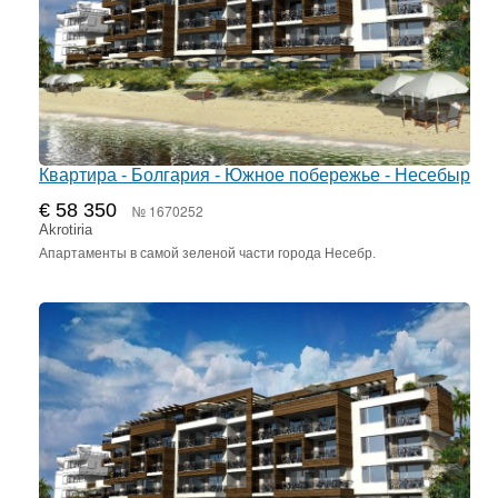
Квартира - Болгария - Южное побережье - Несебыр
€ 58 350
№ 1670252
Akrotiria
Апартаменты в самой зеленой части города Несебр.