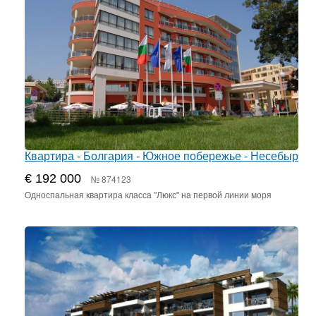
Квартира - Болгария - Южное побережье - Несебыр
€ 192 000
№ 874123
Односпальная квартира класса "Люкс" на первой линии моря