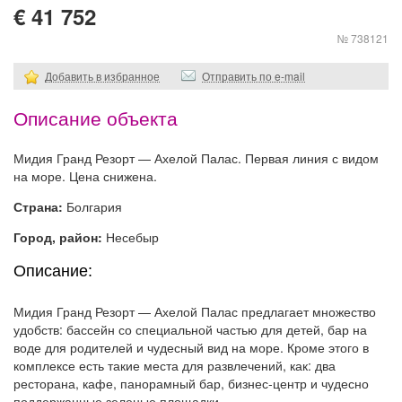
€ 41 752
№ 738121
Добавить в избранное
Отправить по e-mail
Описание объекта
Мидия Гранд Резорт — Ахелой Палас. Первая линия с видом
на море. Цена снижена.
Страна:
Болгария
Город, район:
Несебыр
Описание:
Мидия Гранд Резорт — Ахелой Палас предлагает множество
удобств: бассейн со специальной частью для детей, бар на
воде для родителей и чудесный вид на море. Кроме этого в
комплексе есть такие места для развлечений, как: два
ресторана, кафе, панорамный бар, бизнес-центр и чудесно
поддержанные зеленые площадки.