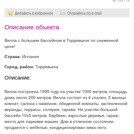
№ 784114
Добавить в избранное
Отправить по e-mail
Описание объекта
Вилла с большим бассейном в Торревьехе по сниженной
цене!
Страна:
Испания
Город, район:
Торревьеха
Описание:
Вилла построена 1995 году на участке 1000 метров, площадь
дома около 200 метров. Вилла состоит из 4 спален, 5 ванных
комнат, салона с камином, обеденной комнаты, застекленной
веранды, террасы, солярия, гаража. На участке большой
бассейн 10х5 метров, барбекю, взрослые деревья, гараж,
место для парковки машин. Дом в отличном состоянии,
продается с мебелью, кондиционирован зима-лето.