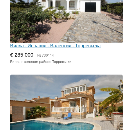
Вилла - Испания - Валенсия - Торревьеха
€ 285 000
№ 730114
Вилла в зеленом районе Торревьехи