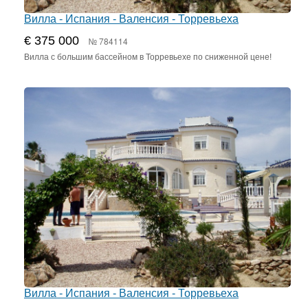
Вилла - Испания - Валенсия - Торревьеха
€ 375 000
№ 784114
Вилла с большим бассейном в Торревьехе по сниженной цене!
Вилла - Испания - Валенсия - Торревьеха