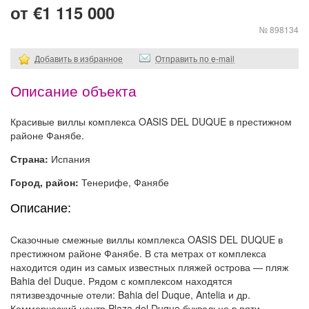
от €1 115 000
№ 898134
Добавить в избранное
Отправить по e-mail
Описание объекта
Красивые виллы комплекса OASIS DEL DUQUE в престижном
районе Фанябе.
Страна:
Испания
Город, район:
Тенерифе, Фанябе
Описание:
Сказочные смежные виллы комплекса OASIS DEL DUQUE в
престижном районе Фанябе. В ста метрах от комплекса
находится один из самых известных пляжей острова — пляж
Bahia del Duque. Рядом с комплексом находятся
пятизвездочные отели: Bahia del Duque, Antelia и др.
Коммерческий центр Plaza del Duque буквально в пяти