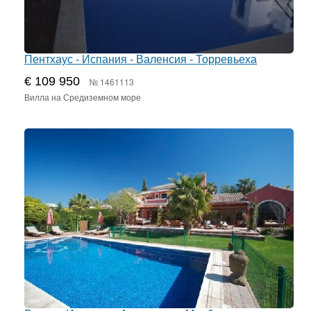
Пентхаус - Испания - Валенсия - Торревьеха
€ 109 950
№ 1461113
Вилла на Средиземном море