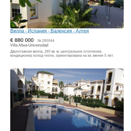
Вилла - Испания - Валенсия - Алтея
€ 880 000
№ 290044
Villa Altea-Universidad
Двухэтажная вилла, 265 кв. м, центральное отопление,
кондиционер холод-тепло, ориентирована на юг, менее 5 лет.