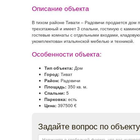
Описание объекта
В тихом районе Тивати – Радовичи продается дом 
трехэтажный и имеет 3 спальни, гостиную с камином
гостевые комнаты с отдельными входами, кладовую
укомплектован итальянской мебелью и техникой.
Особенности объекта:
Тип объекта:
Дом
Город:
Тиват
Район:
Радовичи
Площадь:
350 кв. м.
Спальни:
5
Парковка:
есть
Цена:
397500 €
Задайте вопрос по объекту