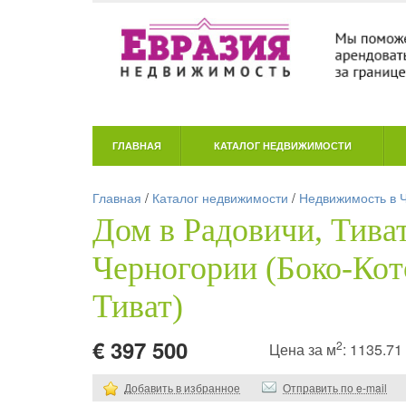
ГЛАВНАЯ
КАТАЛОГ НЕДВИЖИМОСТИ
Главная
/
Каталог недвижимости
/
Недвижимость в 
Дом в Радовичи, Тиват
Черногории (Боко-Кот
Тиват)
€ 397 500
2
Цена за м
: 1135.7
Добавить в избранное
Отправить по e-mail