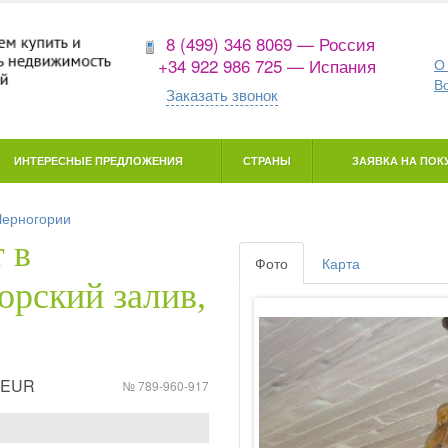
8 (499) 346 8069 — Россия
+34 922 986 725 — Испания
О
В
Заказать звонок
ИНТЕРЕСНЫЕ ПРЕДЛОЖЕНИЯ
СТРАНЫ
ЗАЯВКА НА ПОКУ
Черногории
 в
Фото
Карта
орский залив,
1 EUR
№ 789-960-917