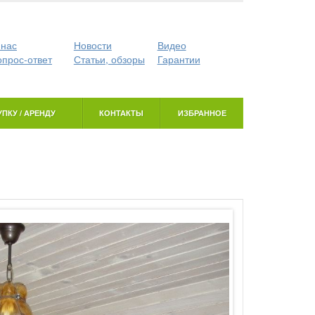
 нас
Новости
Видео
опрос-ответ
Статьи, обзоры
Гарантии
ПКУ / АРЕНДУ
КОНТАКТЫ
ИЗБРАННОЕ