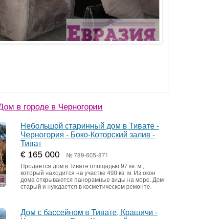
ом в городе в Черногории
Небольшой старинный дом в Тивате -
Черногория - Боко-Которский залив -
Тиват
€ 165 000
№ 789-605-871
Продается дом в Тивате площадью 97 кв. м.,
который находится на участке 490 кв. м. Из окон
дома открываются панорамные виды на море. Дом
старый и нуждается в косметическом ремонте.
Дом с бассейном в Тивате, Крашичи -