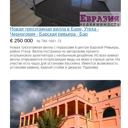
Новая трехэтажная вилла в Баре, Утеха -
Черногория - Барская ривьера - Бар
€ 250 000
№ 789-1661-72
Новая трехэтажная вилла с террасами в центре Барской Ривьеры,
район Утеха. Вилла построена по авторскому проекту
итальянского архитектора с необычным дизайном. Из всех комнат
виллы открываются потрясающие виды на море и горные цепи. На
участке есть чаша для установки бассейна. Имеется возможность
установки камина, барной стойки и джакузи. Парковка.