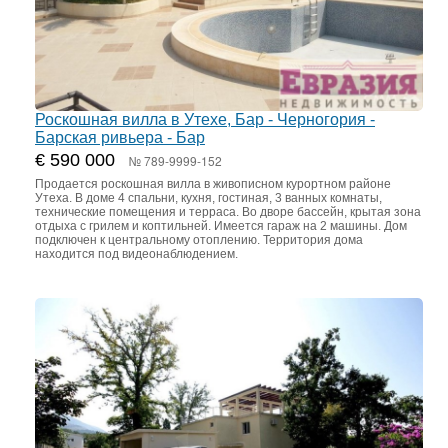
Роскошная вилла в Утехе, Бар - Черногория -
Барская ривьера - Бар
€ 590 000
№ 789-9999-152
Продается роскошная вилла в живописном курортном районе
Утеха. В доме 4 спальни, кухня, гостиная, 3 ванных комнаты,
технические помещения и терраса. Во дворе бассейн, крытая зона
отдыха с грилем и коптильней. Имеется гараж на 2 машины. Дом
подключен к центральному отоплению. Территория дома
находится под видеонаблюдением.