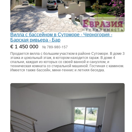
Вилла с бассейном в Сутоморе - Черногория -
Барская ривьера - Бар
€ 1 450 000
№ 789-980-157
Продается вилла с большим участком в районе Сутоморе. В доме 3
этажа и цокольный этаж, в котором находится гараж. В доме 4
спальни, каждая из которых со своей ванной и санузлом, и
техническая комната со стиральной машиной. Гостиная с камином.
Имеется также бассейн, мини-теннис и летняя беседка.