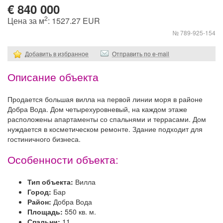
€ 840 000
2
Цена за м
: 1527.27 EUR
№ 789-925-154
Добавить в избранное
Отправить по e-mail
Описание объекта
Продается большая вилла на первой линии моря в районе
Добра Вода. Дом четырехуровневый, на каждом этаже
расположены апартаменты со спальнями и террасами. Дом
нуждается в косметическом ремонте. Здание подходит для
гостиничного бизнеса.
Особенности объекта:
Тип объекта:
Вилла
Город:
Бар
Район:
Добра Вода
Площадь:
550 кв. м.
Спальни:
11