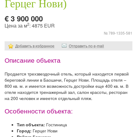
Герцег Нови)
€ 3 900 000
2
Цена за м
: 4875 EUR
№ 789-1335-581
Добавить в избранное
Отправить по e-mail
Описание объекта
Продается трехзвездочный отель, который находится первой
береговой линии в Баошичи, Герцег Нови. Площадь отеля –
800 кв. м. и имеется возможность достройки еще 400 кв. м. В
отеле находится тренажерный зал, салон красоты, ресторан
на 200 человек и имеется отдельный пляж.
Особенности объекта:
Тип объекта:
Гостиница
Город:
Герцег Нови
Район:
Баошичи