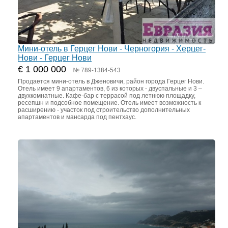
Мини-отель в Герцег Нови - Черногория - Херцег-
Нови - Герцег Нови
€ 1 000 000
№ 789-1384-543
Продается мини-отель в Дженовичи, район города Герцег Нови.
Отель имеет 9 апартаментов, 6 из которых - двуспальные и 3 –
двухкомнатные. Кафе-бар с террасой под летнюю площадку,
ресепшн и подсобное помещение. Отель имеет возможность к
расширению - участок под строительство дополнительных
апартаментов и мансарда под пентхаус.