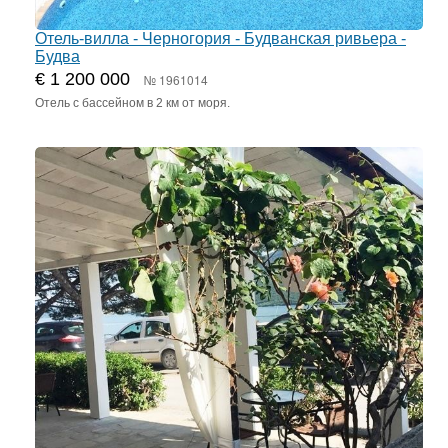
Отель-вилла - Черногория - Будванская ривьера -
Будва
€ 1 200 000
№ 1961014
Отель с бассейном в 2 км от моря.