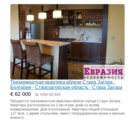
Трехкомнатная квартира вблизи Стара Загора -
Болгария - Старозагорская область - Стара Загора
€ 62 000
№ 1659-SZ-924
Продается трехкомнатная квартира вблизи города Стара Загора.
Квартира расположена на 2-ом этаже дома со всеми
коммуникациями. Дом 4-ехэтажный. Квартира общей площадью
127 кв.м., с двумя спальнями, имеет оборудованную кухню и ванную
комнату.