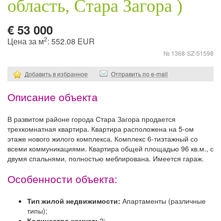
область, Стара Загора )
€ 53 000
2
Цена за м
: 552.08 EUR
№ 1368-SZ-51598
Добавить в избранное
Отправить по e-mail
Описание объекта
В развитом районе города Стара Загора продается
трехкомнатная квартира. Квартира расположена на 5-ом
этаже нового жилого комплекса. Комплекс 6-тиэтажный со
всеми коммуникациями. Квартира общей площадью 96 кв.м., с
двумя спальнями, полностью меблирована. Имеется гараж.
Особенности объекта:
Тип жилой недвижимости:
Апартаменты (различные
типы);
Количество комнат:
2;