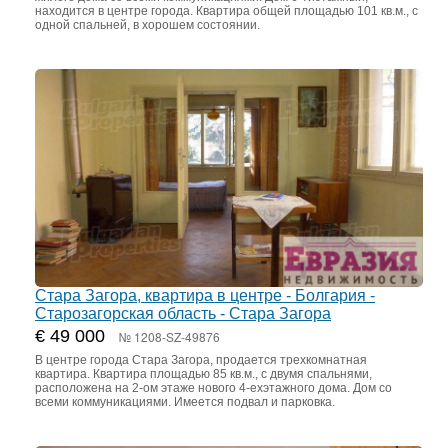
находится в центре города. Квартира общей площадью 101 кв.м., с
одной спальней, в хорошем состоянии.
Стара Загора, квартира в центре - Болгария -
Старозагорская область - Стара Загора
€ 49 000
№ 1208-SZ-49876
В центре города Стара Загора, продается трехкомнатная
квартира. Квартира площадью 85 кв.м., с двумя спальнями,
расположена на 2-ом этаже нового 4-ехэтажного дома. Дом со
всеми коммуникациями. Имеется подвал и парковка.