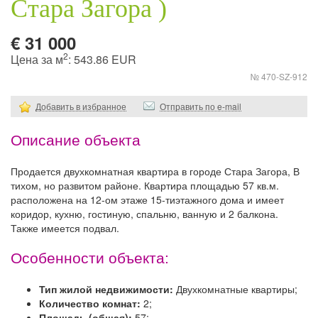
Стара Загора )
€ 31 000
2
Цена за м
: 543.86 EUR
№ 470-SZ-912
Добавить в избранное
Отправить по e-mail
Описание объекта
Продается двухкомнатная квартира в городе Стара Загора, В
тихом, но развитом районе. Квартира площадью 57 кв.м.
расположена на 12-ом этаже 15-тиэтажного дома и имеет
коридор, кухню, гостиную, спальню, ванную и 2 балкона.
Также имеется подвал.
Особенности объекта:
Тип жилой недвижимости:
Двухкомнатные квартиры;
Количество комнат:
2;
Площадь (общая):
57;