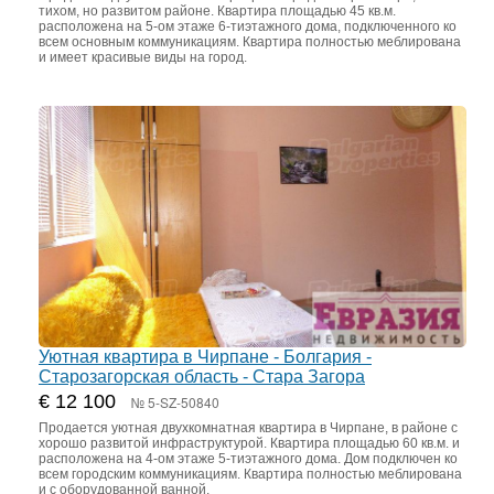
тихом, но развитом районе. Квартира площадью 45 кв.м.
расположена на 5-ом этаже 6-тиэтажного дома, подключенного ко
всем основным коммуникациям. Квартира полностью меблирована
и имеет красивые виды на город.
Уютная квартира в Чирпане - Болгария -
Старозагорская область - Стара Загора
€ 12 100
№ 5-SZ-50840
Продается уютная двухкомнатная квартира в Чирпане, в районе с
хорошо развитой инфраструктурой. Квартира площадью 60 кв.м. и
расположена на 4-ом этаже 5-тиэтажного дома. Дом подключен ко
всем городским коммуникациям. Квартира полностью меблирована
и с оборудованной ванной.