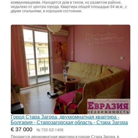
коммуникациями. Находится дом в тихом, но развитом районе,
недалеко от центра города. Квартира общей площадью 94 кв.м., с
двумя спальнями, в хорошем состоянии.
Город Стара Загора, двухкомнатная квартира -
Болгария - Старозагорская область - Стара Загора
€ 37 000
№ 733-SZ-1406
Продается двухкомнатная квартира в городе Стара Загора, в