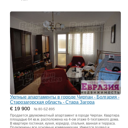
Уютные апартаменты в городе Чирпан - Болгария -
Старозагорская область - Стара Загора
€ 19 900
№ 80-SZ-895
Продается двухкомнатный апартамент в городе Чирпан. Квартира
площадью 64 кв.м. расположена на 4-ом этаже 6-тиэтажного дома.
В квартире гостиная, кухня, коридор, спальня, ванная и терраса.
Подключены все основные коммуникации. Имеется подвал и