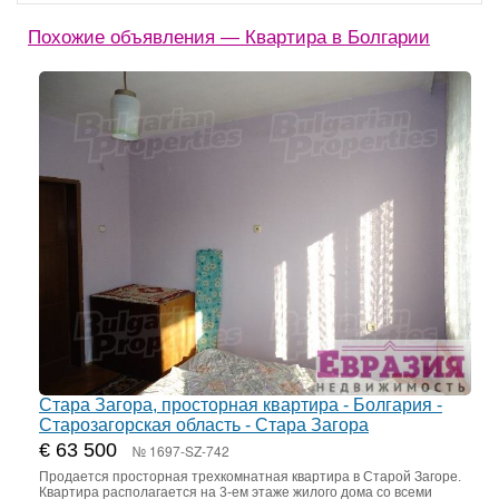
Похожие объявления — Квартира в Болгарии
Стара Загора, просторная квартира - Болгария -
Старозагорская область - Стара Загора
€ 63 500
№ 1697-SZ-742
Продается просторная трехкомнатная квартира в Старой Загоре.
Квартира располагается на 3-ем этаже жилого дома со всеми