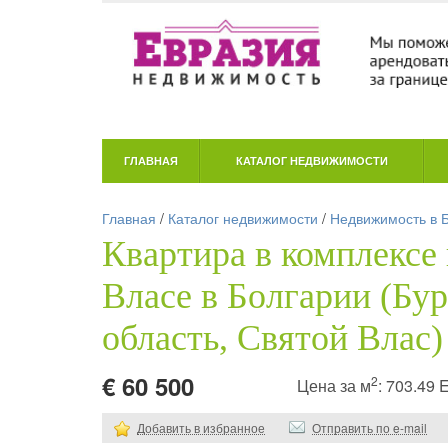
ГЛАВНАЯ
КАТАЛОГ НЕДВИЖИМОСТИ
Главная
/
Каталог недвижимости
/
Недвижимость в 
Квартира в комплексе
Власе в Болгарии (Бур
область, Святой Влас)
€ 60 500
2
Цена за м
: 703.49
Добавить в избранное
Отправить по e-mail