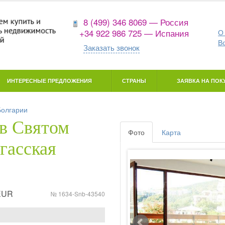
8 (499) 346 8069 — Россия
+34 922 986 725 — Испания
О
В
Заказать звонок
ИНТЕРЕСНЫЕ ПРЕДЛОЖЕНИЯ
СТРАНЫ
ЗАЯВКА НА ПОКУ
Болгарии
 в Святом
Фото
Карта
гасская
 EUR
№ 1634-Snb-43540