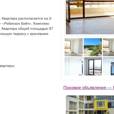
 Квартира располагается на 2-
– «Робинзон Бийч». Комплекс
е. Квартира общей площадью 87
большую террасу с красивыми
вартиры;
Похожие объявления — К