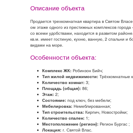
Описание объекта
Продается трехкомнатная квартира в Святом Власе.
ом этаже одного из престижных комплексов города 
со всеми удобствами, находится в развитом район
кв.м. имеет гостиную, кухню, ванную, 2 спальни и 
видами на море.
Особенности объекта:
Комплекс ЖК:
Робинзон Бийч;
Тип жилой недвижимости:
Трёхкомнатные к
Количество комнат:
3;
Площадь (общая):
86;
Этаж:
2;
Состояние:
под ключ, без мебели;
Мебелировка:
Немеблированная;
Тип строительства:
Кирпич, Новостройки;
Количество спален:
1;
Местоположение (регион):
Регион Бургас ;
Локация:
г. Святой Влас.