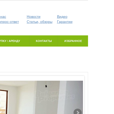
 нас
Новости
Видео
опрос-ответ
Статьи, обзоры
Гарантии
ПКУ / АРЕНДУ
КОНТАКТЫ
ИЗБРАННОЕ