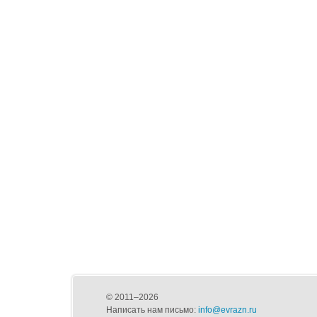
© 2011–2026
Написать нам письмо:
info@evrazn.ru