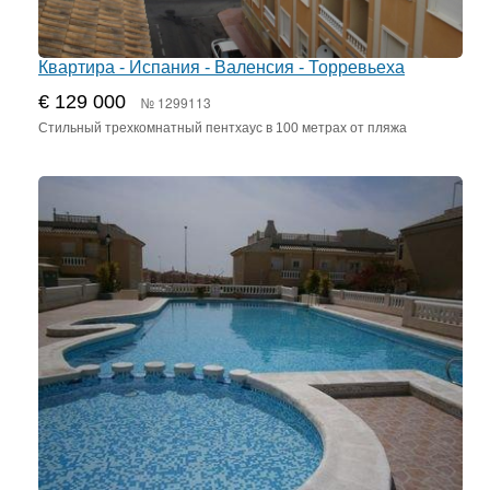
Квартира - Испания - Валенсия - Торревьеха
€ 129 000
№ 1299113
Стильный трехкомнатный пентхаус в 100 метрах от пляжа