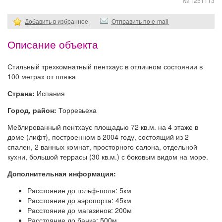
№ 1251113
Добавить в избранное
Отправить по e-mail
Описание объекта
Стильный трехкомнатный пентхаус в отличном состоянии в
100 метрах от пляжа
Страна:
Испания
Город, район:
Торревьеха
Меблированный пентхаус площадью 72 кв.м. на 4 этаже в
доме (лифт), построенном в 2004 году, состоящий из 2
спален, 2 ванных комнат, просторного салона, отдельной
кухни, большой террасы (30 кв.м.) с боковым видом на море.
Дополнительная информация:
Расстояние до гольф-поля: 5км
Расстояние до аэропорта: 45км
Расстояние до магазинов: 200м
Расстояние до банка: 500м