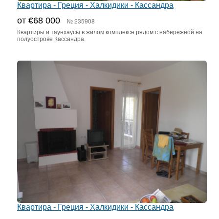
Квартира - Греция - Халкидики - Кассандра
от €68 000
№ 235908
Квартиры и таунхаусы в жилом комплексе рядом с набережной на
полуострове Кассандра.
Квартира - Греция - Халкидики - Кассандра