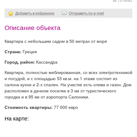
№ 1319082
Добавить в избранное
Отправить по e-mail
Описание объекта
Квартира с небольшим садом в 50 метрах от моря
Страна:
Греция
Город, район:
Кассандра
Квартира, полностью меблированная, со всех электротехникой
и посудой, и с площадью 53 кв.м. на 1 этаже состоит из
салона-кухни и 2-х спален. На участке есть олива и газон. Дом
расположен в дачном поселке в 3 км от туристического
городка и в 95 км от аэропорта Салоники.
Стоимость квартиры:
77 000 евро
На карте: