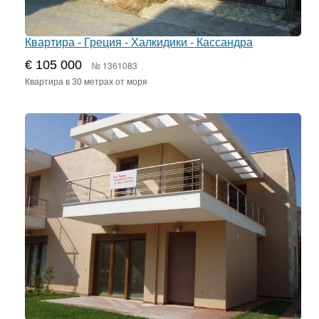
Квартира - Греция - Халкидики - Кассандра
€ 105 000
№ 1361083
Квартира в 30 метрах от моря