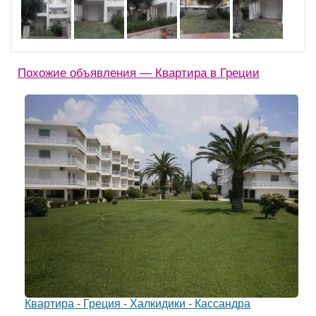
Похожие объявления — Квартира в Греции
Квартира - Греция - Халкидики - Кассандра