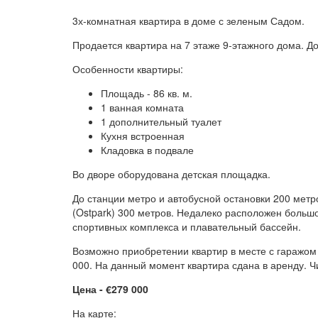
3х-комнатная квартира в доме с зеленым Садом.
Продается квартира на 7 этаже 9-этажного дома. До
Особенности квартиры:
Площадь - 86 кв. м.
1 ванная комната
1 дополнительный туалет
Кухня встроенная
Кладовка в подвале
Во дворе оборудована детская площадка.
До станции метро и автобусной остановки 200 метр
(Ostpark) 300 метров. Недалеко расположен большо
спортивных комплекса и плавательный бассейн.
Возможно приобретении квартир в месте с гаражом
000. На данный момент квартира сдана в аренду. Ч
Цена - €279 000
На карте: