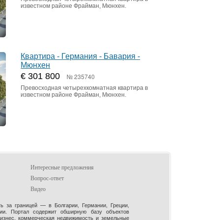
известном районе Фрайман, Мюнхен.
Квартира - Германия - Бавария -
Мюнхен
€ 301 800
№ 235740
Превосходная четырехкомнатная квартира в
известном районе Фрайман, Мюнхен.
Интересные предложения
Вопрос-ответ
Видео
 за границей — в Болгарии, Германии, Греции,
рии. Портал содержит обширную базу объектов
бизнес, коммерческая недвижимость и земельные