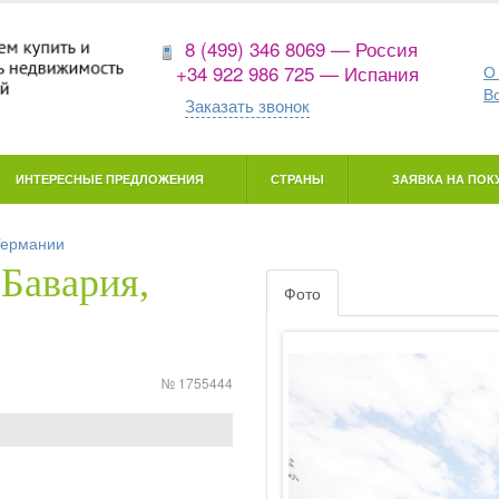
8 (499) 346 8069 — Россия
+34 922 986 725 — Испания
О
В
Заказать звонок
ИНТЕРЕСНЫЕ ПРЕДЛОЖЕНИЯ
СТРАНЫ
ЗАЯВКА НА ПОКУ
Германии
(Бавария,
Фото
№ 1755444