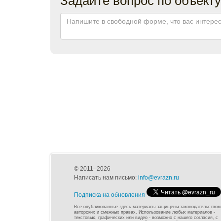
© 2011–2026
Написать нам письмо:
info@evrazn.ru
Подписка на обновления
Все опубликованные здесь материалы защищены законодательством
авторских и смежных правах. Использование любых материалов -
текстовых, графических или видео - возможно с нашего согласия, с