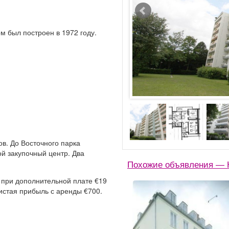
м был построен в 1972 году.
ов. До Восточного парка
й закупочный центр. Два
Похожие объявления — 
 при дополнительной плате €19
истая прибыль с аренды €700.