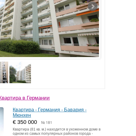
Квартира в Германии
Квартира - Германия - Бавария -
Мюнхен
€ 350 000
№ 181
Квартира (81 кв. м.) находится в ухоженном доме в
одном из самых популярных районов города -