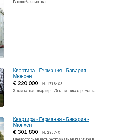
Глокенбахфиртеле.
Квартира - Германия - Бавария -
Мюнхен
€ 220 000
№ 1718403
3-комнатная квартира 75 кв. м. после ремонта.
Квартира - Германия - Бавария -
Мюнхен
€ 301 800
№ 235740
Превосходная четырехкомнатная квартира в