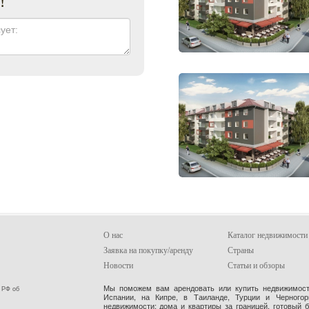
О нас
Каталог недвижимости
Заявка на покупку/аренду
Страны
Новости
Статьи и обзоры
Мы поможем вам арендовать или купить недвижимость
 РФ об
Испании, на Кипре, в Таиланде, Турции и Черного
недвижимости: дома и квартиры за границей, готовый 