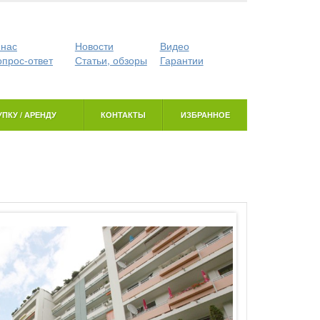
 нас
Новости
Видео
опрос-ответ
Статьи, обзоры
Гарантии
ПКУ / АРЕНДУ
КОНТАКТЫ
ИЗБРАННОЕ