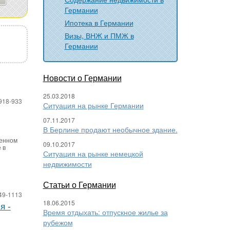
Германии
Ипотека в Германии
Визы, ВНЖ и ПМЖ в
Германии
Новости о Германии
25.03.2018
918-933
Ситуация на рынке Германии
07.11.2017
В Берлине продают необычное здание.
женном
09.10.2017
 в
Ситуация на рынке немецкой
недвижимости
Статьи о Германии
49-1113
18.06.2015
я -
Время отдыхать: отпускное жилье за
рубежом