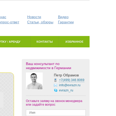
 нас
Новости
Видео
опрос-ответ
Статьи, обзоры
Гарантии
ПКУ / АРЕНДУ
КОНТАКТЫ
ИЗБРАННОЕ
Ваш консультант по
недвижимости в Германии
Петр Обрамов
+7(499)
346 8069
info@evrazn.ru
evrazn_ru
Оставьте заявку на звонок менеджера
или задайте вопрос