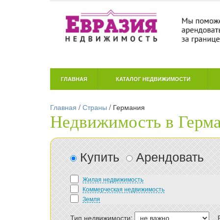
ГЛАВНАЯ
КАТАЛОГ НЕДВИЖИМОСТИ
Главная
/
Страны
/
Германия
Недвижимость в Герм
Купить
Арендовать
Жилая недвижимость
Коммерческая недвижимость
Земля
Тип недвижимости: