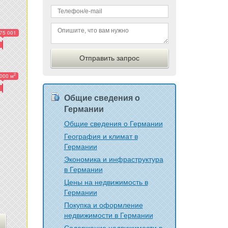
75 001
2
000 м
Общие сведения о
Германии
Общие сведения о Германии
География и климат в
Германии
Экономика и инфраструктура
в Германии
Цены на недвижимость в
Германии
Покупка и оформление
недвижимости в Германии
Содержание недвижимости в