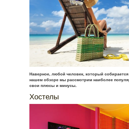
Наверное, любой человек, который собирается 
нашем обзоре мы рассмотрим наиболее популяр
свои плюсы и минусы.
Хостелы