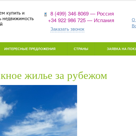
8 (499) 346 8069 — Россия
+34 922 986 725 — Испания
О
В
Заказать звонок
ИНТЕРЕСНЫЕ ПРЕДЛОЖЕНИЯ
СТРАНЫ
ЗАЯВКА НА ПОКУ
скное жилье за рубежом