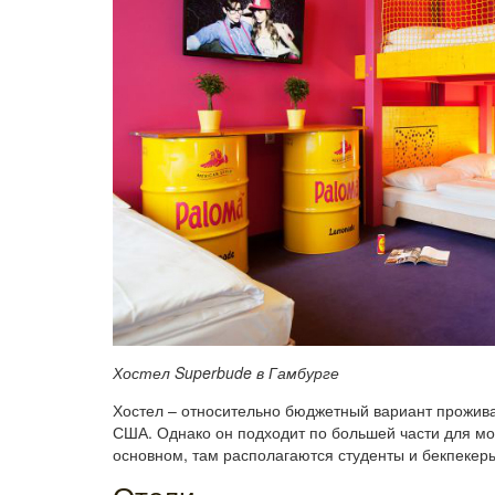
Хостел Superbude в Гамбурге
Хостел – относительно бюджетный вариант прожива
США. Однако он подходит по большей части для мо
основном, там располагаются студенты и бекпекеры,