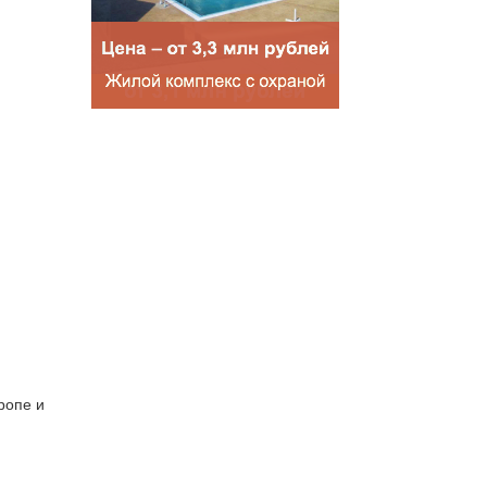
ропе и