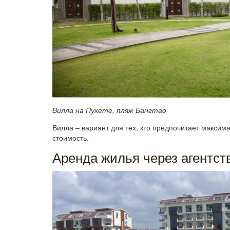
Вилла на Пухете, пляж Бангтао
Вилла – вариант для тех, кто предпочитает максим
стоимость.
Аренда жилья через агентст