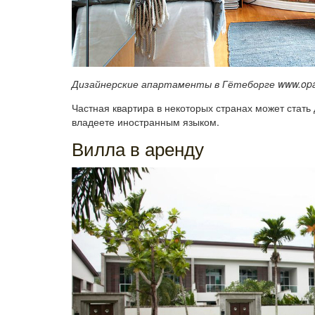
Дизайнерские апартаменты в Гётеборге www.op
Частная квартира в некоторых странах может стать
владеете иностранным языком.
Вилла в аренду