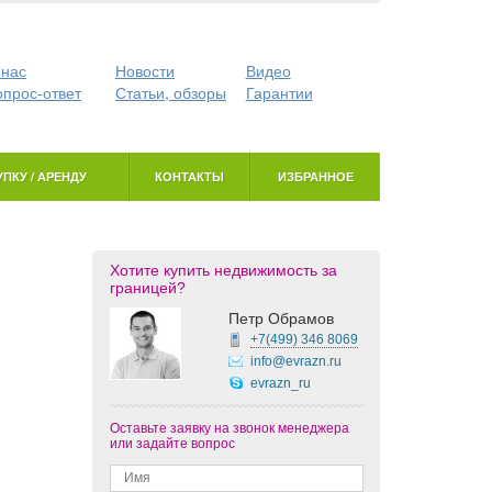
 нас
Новости
Видео
опрос-ответ
Статьи, обзоры
Гарантии
ПКУ / АРЕНДУ
КОНТАКТЫ
ИЗБРАННОЕ
Хотите купить недвижимость за
границей?
Петр Обрамов
+7(499)
346 8069
info@evrazn.ru
evrazn_ru
Оставьте заявку на звонок менеджера
или задайте вопрос