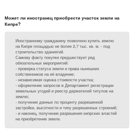
Может ли иностранец приобрести участок земли на
Кипре?
Иностранному гражданину позволено купить землю
на Кипре площадью не более 2,7 тыс. кв. м. - под
строительство здания/ий.
Самому факту покупки предшествует ряд
обязательных мероприятий:
- проверка статуса земли и права нынешних
собственников на её владение;
- независимая оценка стоимости участка;
- оформление запросов в Департамент регистрации
земельных угодий и реестр держателей титулов на
землю;
- получение данных по проценту разрешенной
застройки, высотности и типу разрешенных строений;
- и наконец, получение разрешения кипрских властей
на приобретение земли.