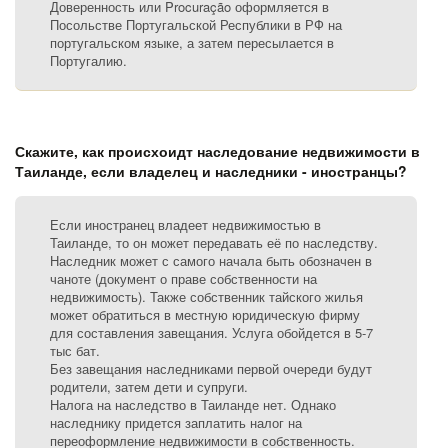
Доверенность или Procuração оформляется в
Посольстве Португальской Республики в РФ на
португальском языке, а затем пересылается в
Португалию.
Скажите, как происхоидт наследование недвижимости в
Таиланде, если владелец и наследники - иностранцы?
Если иностранец владеет недвижимостью в
Таиланде, то он может передавать её по наследству.
Наследник может с самого начала быть обозначен в
чаноте (документ о праве собственности на
недвижимость). Также собственник тайского жилья
может обратиться в местную юридическую фирму
для составления завещания. Услуга обойдется в 5-7
тыс бат.
Без завещания наследниками первой очереди будут
родители, затем дети и супруги.
Налога на наследство в Таиланде нет. Однако
наследнику придется заплатить налог на
переоформление недвижимости в собственность.