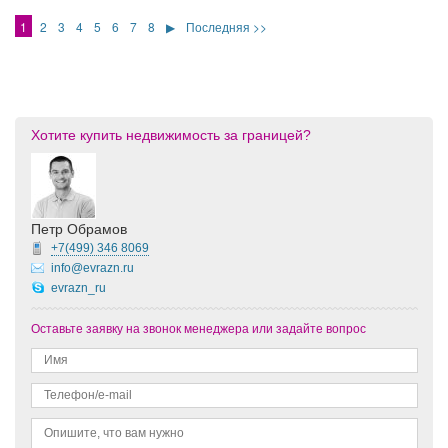
1
2
3
4
5
6
7
8
▶
Последняя >>
Хотите купить недвижимость за границей?
Петр Обрамов
+7(499)
346 8069
info@evrazn.ru
evrazn_ru
Оставьте заявку на звонок менеджера или задайте вопрос