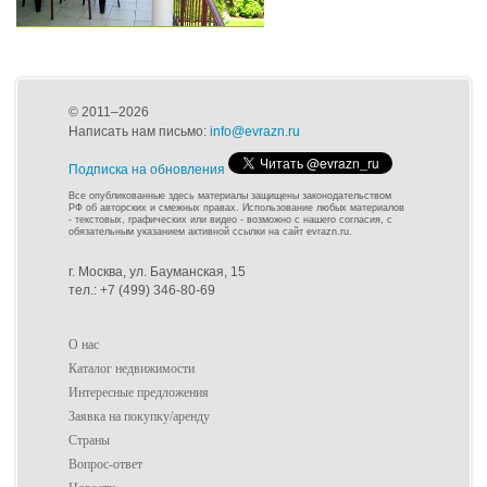
© 2011–2026
Написать нам письмо:
info@evrazn.ru
Подписка на обновления
Все опубликованные здесь материалы защищены законодательством
РФ об авторских и смежных правах. Использование любых материалов
- текстовых, графических или видео - возможно с нашего согласия, с
обязательным указанием активной ссылки на сайт evrazn.ru.
г. Москва, ул. Бауманская, 15
тел.: +7 (499) 346-80-69
О нас
Каталог недвижимости
Интересные предложения
Заявка на покупку/аренду
Страны
Вопрос-ответ