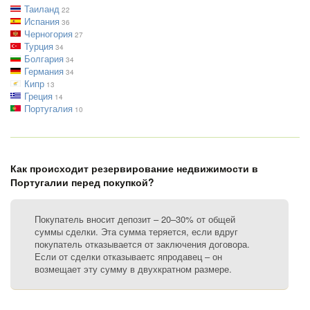
Таиланд
22
Испания
36
Черногория
27
Турция
34
Болгария
34
Германия
34
Кипр
13
Греция
14
Португалия
10
Как происходит резервирование недвижимости в
Португалии перед покупкой?
Покупатель вносит депозит – 20–30% от общей
суммы сделки. Эта сумма теряется, если вдруг
покупатель отказывается от заключения договора.
Если от сделки отказываетс япродавец – он
возмещает эту сумму в двухкратном размере.