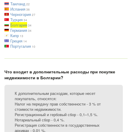
Таиланд
22
Испания
36
Черногория
27
Турция
34
Болгария
34
Германия
34
Кипр
13
Греция
14
Португалия
10
Что входит в дополнительные расходы при покупке
недвижимости в Болгарии?
К дополнительным расходам, которые несет
покупатель, относятся:
Налог на передачу прав собственности - 3 % от
стоимости недвижимости.
Регистрационный и гербовый сбор - 0,1–1,5 %.
Нотариальный сбор - 0,4 %.
Регистрация собственности в государственных
архивах - 0,01 %.