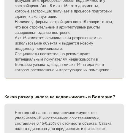
документами, приобретая объект недвижимости у
застройщика. Акт 15 и акт 16 - это документы,
которые застройщик получает в процессе подготовки
здания к эксплуатации.
Наличие у фирмы-застройщика акта 15 говорит о том,
что все строительные и архитектурные работы
завершены - здание построено.
Акт 16 является официальным разрешением на
использование объекта и выдается новому
владельцу недвижимости.
Специалисты настоятельно рекомендуют
потенциальным покупателям недвижимости в
Болгарии узнавать, выдан ли акт 16 на здание, в
котором расположено интересующее их помещение.
Каков размер налога на недвижимость в Болгарии?
Ежегодный налог на недвижимое имущество,
уплачиваемый иностранными собственниками,
составляет 0,15-0,25% от стоимости объекта. Ставка
налога одинакова для юридических и физических