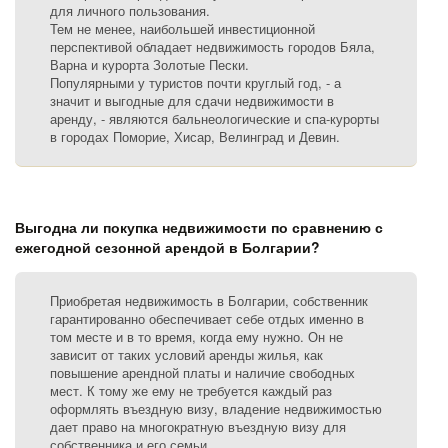
для личного пользования.
Тем не менее, наибольшей инвестиционной
перспективой обладает недвижимость городов Бяла,
Варна и курорта Золотые Пески.
Популярными у туристов почти круглый год, - а
значит и выгодные для сдачи недвижимости в
аренду, - являются бальнеологические и спа-курорты
в городах Поморие, Хисар, Велинград и Девин.
Выгодна ли покупка недвижимости по сравнению с
ежегодной сезонной арендой в Болгарии?
Приобретая недвижимость в Болгарии, собственник
гарантированно обеспечивает себе отдых именно в
том месте и в то время, когда ему нужно. Он не
зависит от таких условий аренды жилья, как
повышение арендной платы и наличие свободных
мест. К тому же ему не требуется каждый раз
оформлять въездную визу, владение недвижимостью
дает право на многократную въездную визу для
собственника и его семьи.