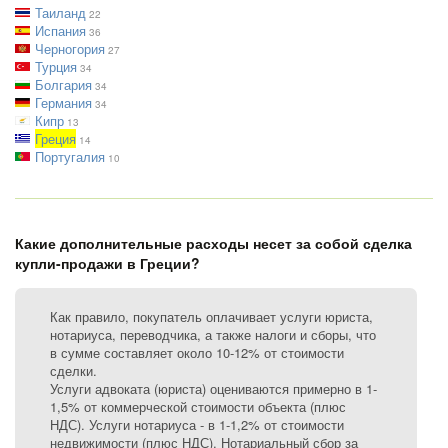
Таиланд
22
Испания
36
Черногория
27
Турция
34
Болгария
34
Германия
34
Кипр
13
Греция
14
Португалия
10
Какие дополнительные расходы несет за собой сделка
купли-продажи в Греции?
Как правило, покупатель оплачивает услуги юриста,
нотариуса, переводчика, а также налоги и сборы, что
в сумме составляет около 10-12% от стоимости
сделки.
Услуги адвоката (юриста) оцениваются примерно в 1-
1,5% от коммерческой стоимости объекта (плюс
НДС). Услуги нотариуса - в 1-1,2% от стоимости
недвижимости (плюс НДС). Нотариальный сбор за