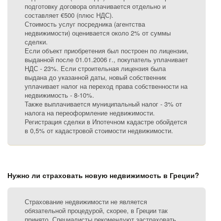
подготовку договора оплачивается отдельно и
составляет €500 (плюс НДС).
Стоимость услуг посредника (агентства
недвижимости) оценивается около 2% от суммы
сделки.
Если объект приобретения был построен по лицензии,
выданной после 01.01.2006 г., покупатель уплачивает
НДС - 23%. Если строительная лицензия была
выдана до указанной даты, новый собственник
уплачивает налог на переход права собственности на
недвижимость - 8-10%.
Также выплачивается муниципальный налог - 3% от
налога на переоформление недвижимости.
Регистрация сделки в Ипотечном кадастре обойдется
в 0,5% от кадастровой стоимости недвижимости.
Нужно ли страховать новую недвижимость в Греции?
Страхование недвижимости не является
обязательной процедурой, скорее, в Греции так
принято. Специалисты рекомендуют застраховать