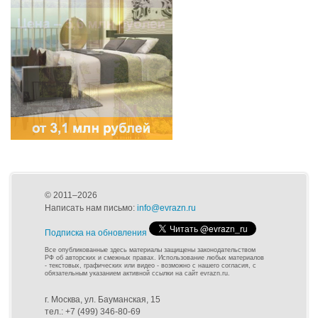
© 2011–2026
Написать нам письмо:
info@evrazn.ru
Подписка на обновления
Все опубликованные здесь материалы защищены законодательством
РФ об авторских и смежных правах. Использование любых материалов
- текстовых, графических или видео - возможно с нашего согласия, с
обязательным указанием активной ссылки на сайт evrazn.ru.
г. Москва, ул. Бауманская, 15
тел.: +7 (499) 346-80-69