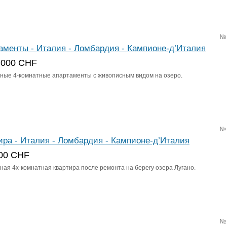
№
аменты - Италия - Ломбардия - Кампионе-д’Италия
 000 CHF
ные 4-комнатные апартаменты с живописным видом на озеро.
№
ира - Италия - Ломбардия - Кампионе-д’Италия
00 CHF
ная 4х-комнатная квартира после ремонта на берегу озера Лугано.
№