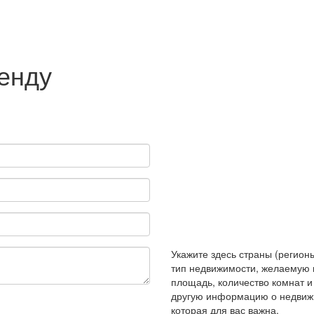
ренду
Укажите здесь страны (регионы
тип недвижимости, желаемую 
площадь, количество комнат 
другую информацию о недвиж
которая для вас важна.