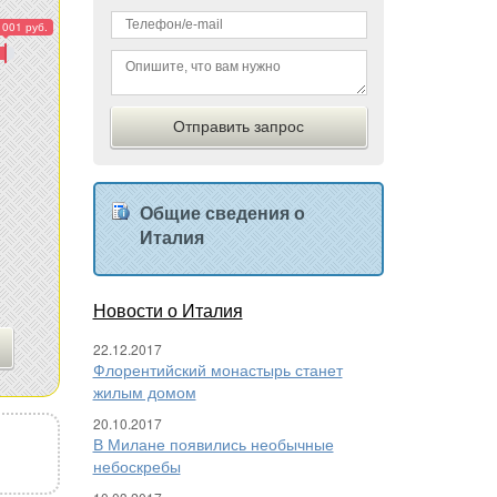
 001 руб.
Общие сведения о
Италия
Новости о Италия
22.12.2017
Флорентийский монастырь станет
жилым домом
20.10.2017
В Милане появились необычные
небоскребы