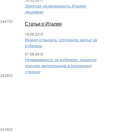
10.03.2017
Элитная недвижимость Италии
дешевеет
 244753
Статьи о Италия
18.06.2015
Время отдыхать: отпускное жилье за
рубежом
07.08.2015
Недвижимость за рубежом: тонкости
покупки жилплощади в различных
странах
 242853
 241853