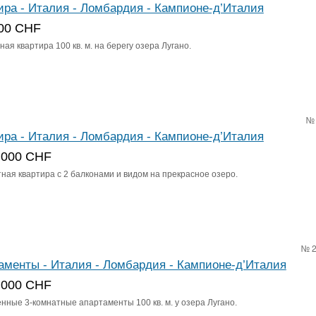
ира - Италия - Ломбардия - Кампионе-д’Италия
00 CHF
ая квартира 100 кв. м. на берегу озера Лугано.
№
ира - Италия - Ломбардия - Кампионе-д’Италия
 000 CHF
ная квартира с 2 балконами и видом на прекрасное озеро.
№ 
аменты - Италия - Ломбардия - Кампионе-д’Италия
 000 CHF
нные 3-комнатные апартаменты 100 кв. м. у озера Лугано.