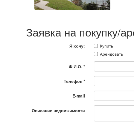
Заявка на покупку/а
Я хочу:
Купить
Арендовать
Ф.И.О.
*
Телефон
*
E-mail
Описание недвижимости