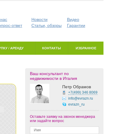
 нас
Новости
Видео
опрос-ответ
Статьи, обзоры
Гарантии
ПКУ / АРЕНДУ
КОНТАКТЫ
ИЗБРАННОЕ
Ваш консультант по
недвижимости в Италия
Петр Обрамов
+7(499)
346 8069
info@evrazn.ru
evrazn_ru
Оставьте заявку на звонок менеджера
или задайте вопрос