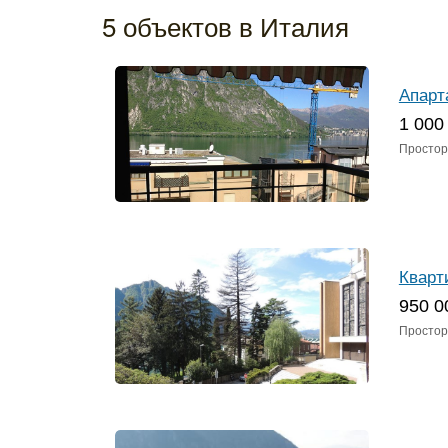
5 объектов в Италия
Апарт
1 000
Простор
Кварт
950 0
Простор