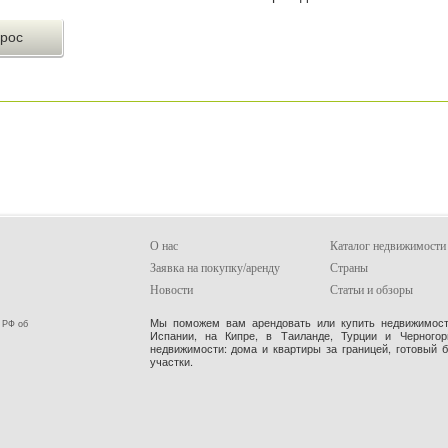
О нас
Каталог недвижимости
Заявка на покупку/аренду
Страны
Новости
Статьи и обзоры
Мы поможем вам арендовать или купить недвижимость
 РФ об
Испании, на Кипре, в Таиланде, Турции и Черного
недвижимости: дома и квартиры за границей, готовый 
участки.