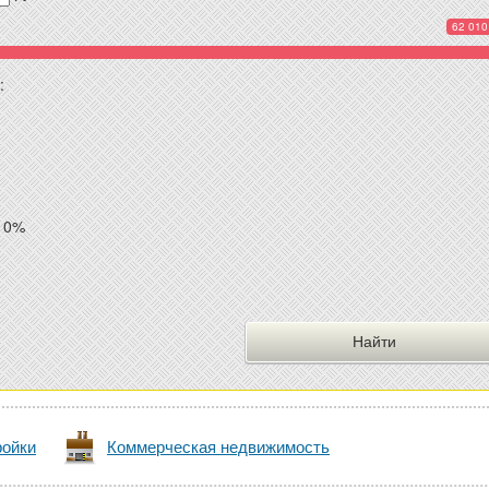
62 010
:
10%
ройки
Коммерческая недвижимость