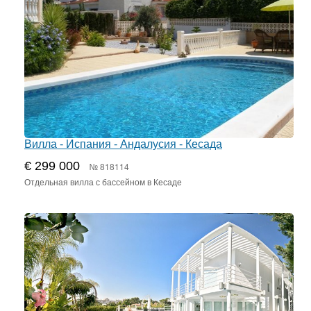
Вилла - Испания - Андалусия - Кесада
€ 299 000
№ 818114
Отдельная вилла с бассейном в Кесаде