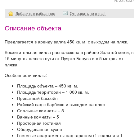
№ 2258237
Добавить в избранное
Отправить по e-mail
Описание объекта
Предлагается в аренду вилла 450 кв. м. с выходом на пляж.
Восхитительная вилла расположена в районе Золотой мили, в
15 минутах пешего пути от Пуэрто Бануса и в 5 метрах от
пляжа.
Особенности виллы:
Площадь объекта – 450 кв. м.
Площадь территории – 1 000 кв. м.
Приватный бассейн
Райский сад с барбекю и выходом на пляж
Спальные комнаты – 5
Ванные комнаты – 5
Просторная гостиная
Оборудованная кухня
Гостевые апартаменты над гаражом (1 спальня и 1