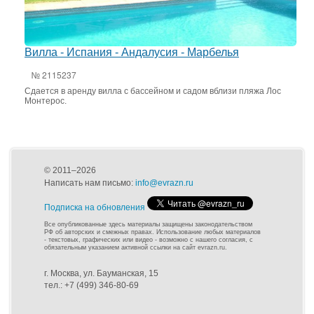
Вилла - Испания - Андалусия - Марбелья
№ 2115237
Сдается в аренду вилла с бассейном и садом вблизи пляжа Лос
Монтерос.
© 2011–2026
Написать нам письмо:
info@evrazn.ru
Подписка на обновления
Все опубликованные здесь материалы защищены законодательством
РФ об авторских и смежных правах. Использование любых материалов
- текстовых, графических или видео - возможно с нашего согласия, с
обязательным указанием активной ссылки на сайт evrazn.ru.
г. Москва, ул. Бауманская, 15
тел.: +7 (499) 346-80-69