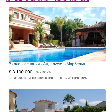
Вилла - Испания - Андалусия - Марбелья
€ 3 100 000
№ 2190234
Вилла 800 кв. м. с 5 спальными и 7 ванными комнатами.