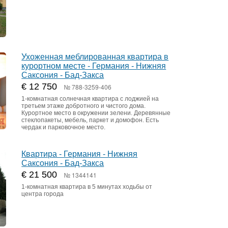
Ухоженная меблированная квартира в
курортном месте - Германия - Нижняя
Саксония - Бад-Закса
€ 12 750
№ 788-3259-406
1-комнатная солнечная квартира с лоджией на
третьем этаже добротного и чистого дома.
Курортное место в окружении зелени. Деревянные
стеклопакеты, мебель, паркет и домофон. Есть
чердак и парковочное место.
Квартира - Германия - Нижняя
Саксония - Бад-Закса
€ 21 500
№ 1344141
1-комнатная квартира в 5 минутах ходьбы от
центра города