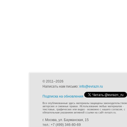
© 2011–2026
Написать нам письмо:
info@evrazn.ru
Подписка на обновления
Все опубликованные здесь материалы защищены законодательством
авторских и смежных правах. Использование любых материалов -
текстовых, графических или видео - возможно с нашего согласия, с
обязательным указанием активной ссылки на сайт evrazn.ru.
г. Москва, ул. Бауманская, 15
тел.: +7 (499) 346-80-69