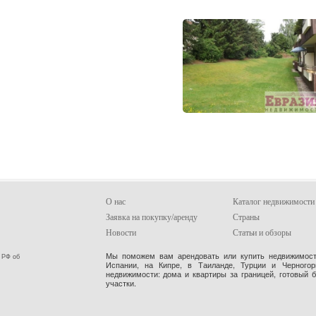
О нас
Каталог недвижимости
Заявка на покупку/аренду
Страны
Новости
Статьи и обзоры
Мы поможем вам арендовать или купить недвижимость
 РФ об
Испании, на Кипре, в Таиланде, Турции и Черного
недвижимости: дома и квартиры за границей, готовый 
участки.