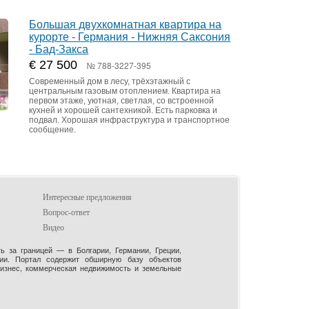
Большая двухкомнатная квартира на
курорте - Германия - Нижняя Саксония
- Бад-Закса
€ 27 500
№ 788-3227-395
Современный дом в лесу, трёхэтажный с
центральным газовым отоплением. Квартира на
первом этаже, уютная, светлая, со встроенной
кухней и хорошей сантехникой. Есть парковка и
подвал. Хорошая инфраструктура и транспортное
сообщение.
Интересные предложения
Вопрос-ответ
Видео
 за границей — в Болгарии, Германии, Греции,
рии. Портал содержит обширную базу объектов
бизнес, коммерческая недвижимость и земельные