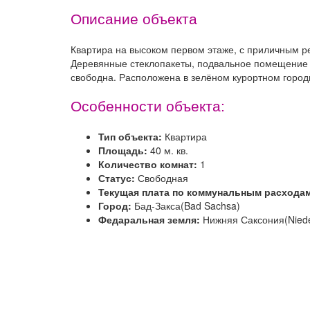
Описание объекта
Квартира на высоком первом этаже, с приличным 
Деревянные стеклопакеты, подвальное помещение 
свободна. Расположена в зелёном курортном город
Особенности объекта:
Тип объекта:
Квартира
Площадь:
40 м. кв.
Количество комнат:
1
Статус:
Свободная
Текущая плата по коммунальным расхода
Город:
Бад-Закса(Bad Sachsa)
Федаральная земля:
Нижняя Саксония(Nied