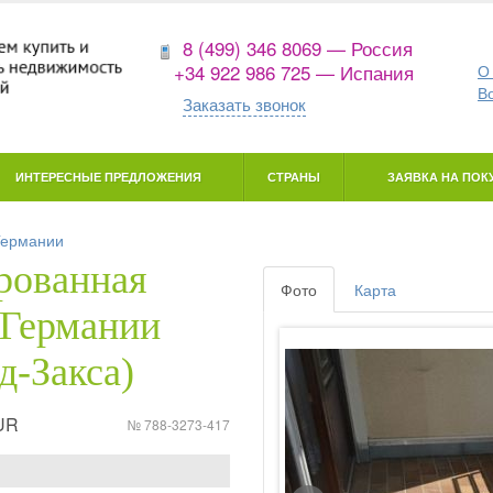
8 (499) 346 8069 — Россия
+34 922 986 725 — Испания
О
В
Заказать звонок
ИНТЕРЕСНЫЕ ПРЕДЛОЖЕНИЯ
СТРАНЫ
ЗАЯВКА НА ПОКУ
Германии
рованная
Фото
Карта
 Германии
д-Закса)
EUR
№ 788-3273-417