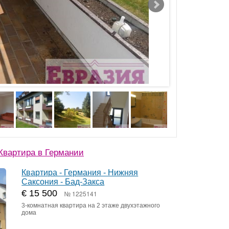
Квартира в Германии
Квартира - Германия - Нижняя
Саксония - Бад-Закса
€ 15 500
№ 1225141
3-комнатная квартира на 2 этаже двухэтажного
дома