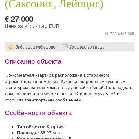
(Саксония, Лейпциг)
€ 27 000
2
Цена за м
: 771.43 EUR
№ 788-6496-695
Добавить в избранное
Отправить по e-mail
Описание объекта
1.5-комнатная квартира расположена в старинном
отремонтированном доме. Кухня со встроенным кухонным
гарнитуром, ванная комната с душевой кабиной. Есть подвал.
Дом расположен в месте с развитoй инфраструктурой и
хорошим транспортным сообщением.
Особенности объекта:
Тип объекта:
Квартира
Площадь:
35,27 м. кв.
Количество комнат:
1 , 5