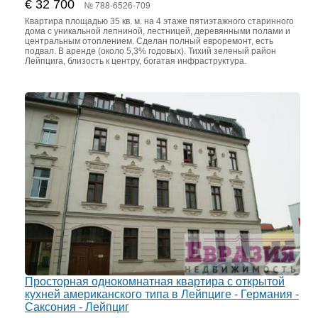
€ 32 700
№ 788-6526-709
Квартира площадью 35 кв. м. на 4 этаже пятиэтажного старинного
дома с уникальной лепниной, лестницей, деревянными полами и
центральным отоплением. Сделан полный евроремонт, есть
подвал. В аренде (около 5,3% годовых). Тихий зеленый район
Лейпцига, близость к центру, богатая инфраструктура.
Просторная однокомнатная квартира с открытой
кухней американского типа в Лейпциге - Германия -
Саксония - Лейпциг