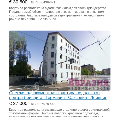
€ 30 500
№ 788-6438-671
Квартира расположена в доме, типичном для эпохи грюндерства.
Предлагаемый объект полностью отремонтирован, в отличном
состоянии. Квартира находится в центральном и эксклюзивном
районе Лейпцига – Gohlis-Sued.
Светлая однокомнатная квартира недалеко от
центра Лейпцига - Германия - Саксония - Лейпциг
€ 27 000
№ 788-6078-543
Квартира расположена в мансарде старинного дома оригинальной
треугольной формы. Высокие потолки, красивые подъезды,