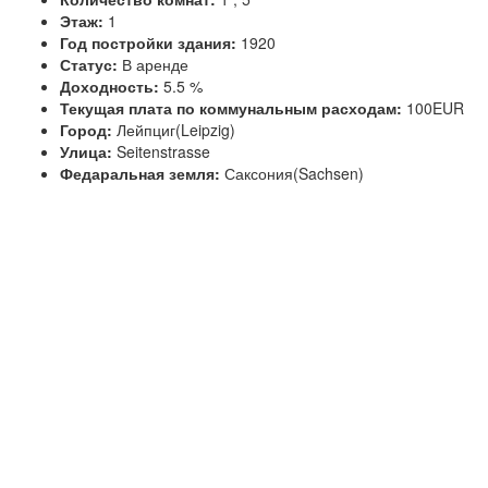
Этаж:
1
Год постройки здания:
1920
Статус:
В аренде
Доходность:
5.5 %
Текущая плата по коммунальным расходам:
100EUR
Город:
Лейпциг(Leipzig)
Улица:
Seitenstrasse
Федаральная земля:
Саксония(Sachsen)