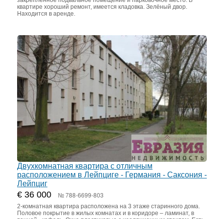
закреплённое подвальное помещение и парковочное место. В
квартире хороший ремонт, имеется кладовка. Зелёный двор.
Находится в аренде.
Двухкомнатная квартира с отличным
расположением в Лейпциге - Германия - Саксония -
Лейпциг
€ 36 000
№ 788-6699-803
2-комнатная квартира расположена на 3 этаже старинного дома.
Половое покрытие в жилых комнатах и в коридоре – ламинат, в