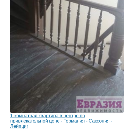
1-комнатная квартира в центре по
привлекательной цене - Германия - Саксония -
Лейпциг