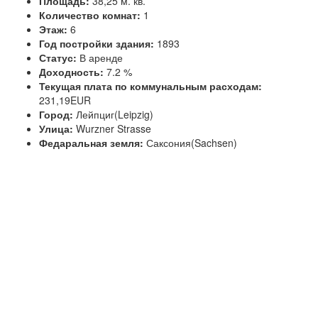
Площадь:
38,25 м. кв.
Количество комнат:
1
Этаж:
6
Год постройки здания:
1893
Статус:
В аренде
Доходность:
7.2 %
Текущая плата по коммунальным расходам:
231,19EUR
Город:
Лейпциг(Leipzig)
Улица:
Wurzner Strasse
Федаральная земля:
Саксония(Sachsen)