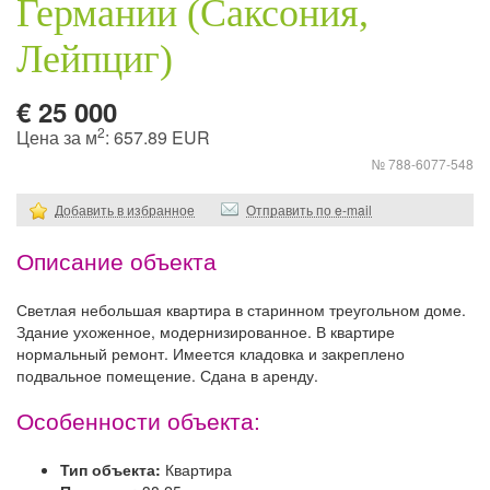
Германии (Саксония,
Лейпциг)
€ 25 000
2
Цена за м
: 657.89 EUR
№ 788-6077-548
Добавить в избранное
Отправить по e-mail
Описание объекта
Светлая небольшая квартира в старинном треугольном доме.
Здание ухоженное, модернизированное. В квартире
нормальный ремонт. Имеется кладовка и закреплено
подвальное помещение. Сдана в аренду.
Особенности объекта:
Тип объекта:
Квартира