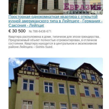
Просторная однокомнатная квартира с открытой
кухней американского типа в Лейпциге - Германия -
Саксония - Лейпциг
€ 30 500
№ 788-6438-671
Квартира расположена в доме, типичном для эпохи грюндерства.
Предлагаемый объект полностью отремонтирован, в отличном
состоянии. Квартира находится в центральном и эксклюзивном
районе Лейпцига – Gohlis-Sued.