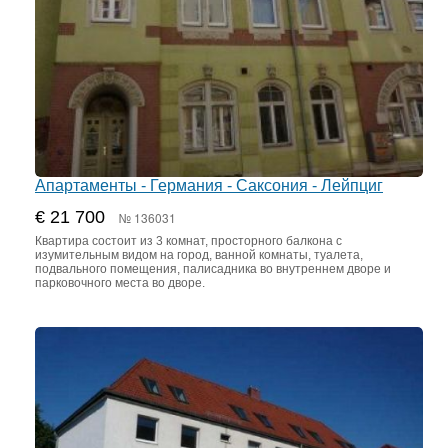
Апартаменты - Германия - Саксония - Лейпциг
€ 21 700
№ 136031
Квартира состоит из 3 комнат, просторного балкона с
изумительным видом на город, ванной комнаты, туалета,
подвального помещения, палисадника во внутреннем дворе и
парковочного места во дворе.