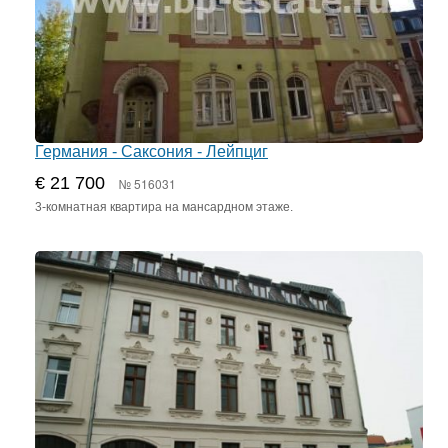
Германия - Саксония - Лейпциг
€ 21 700
№ 516031
3-комнатная квартира на мансардном этаже.