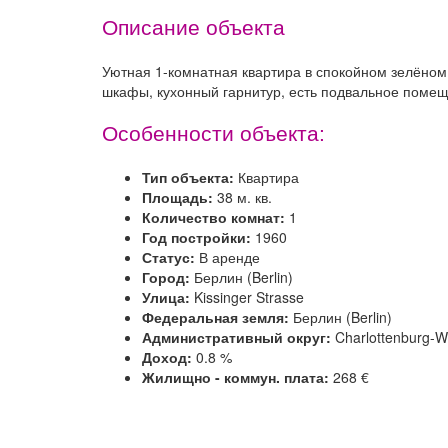
Описание объекта
Уютная 1-комнатная квартира в спокойном зелёно
шкафы, кухонный гарнитур, есть подвальное поме
Особенности объекта:
Тип объекта:
Квартира
Площадь:
38 м. кв.
Количество комнат:
1
Год постройки:
1960
Статус:
В аренде
Город:
Берлин (Berlin)
Улица:
Kissinger Strasse
Федеральная земля:
Берлин (Berlin)
Административный округ:
Charlottenburg-W
Доход:
0.8 %
Жилищно - коммун. плата:
268 €