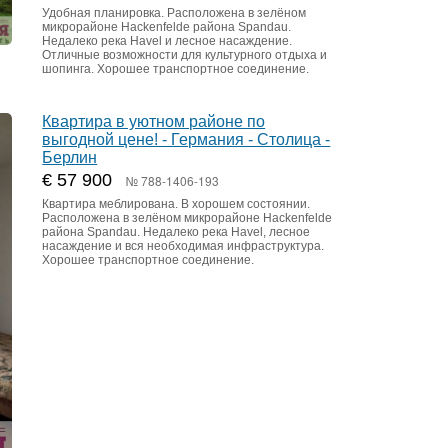
Удобная планировка. Расположена в зелёном
микрорайоне Hackenfelde района Spandau.
Недалеко река Havel и лесное насаждение.
Отличные возможности для культурного отдыха и
шопинга. Хорошее транспортное соединение.
Квартира в уютном районе по
выгодной цене! - Германия - Столица -
Берлин
€ 57 900
№ 788-1406-193
Квартира меблирована. В хорошем состоянии.
Расположена в зелёном микрорайоне Hackenfelde
района Spandau. Недалеко река Havel, лесное
насаждение и вся необходимая инфраструктура.
Хорошее транспортное соединение.