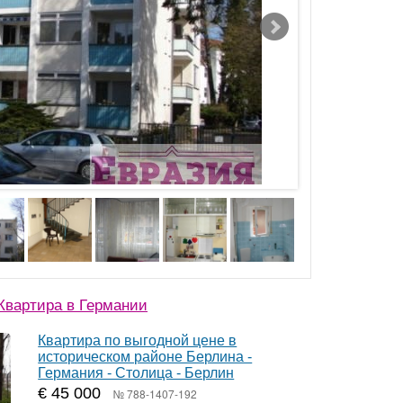
Квартира в Германии
Квартира по выгодной цене в
историческом районе Берлина -
Германия - Столица - Берлин
€ 45 000
№ 788-1407-192