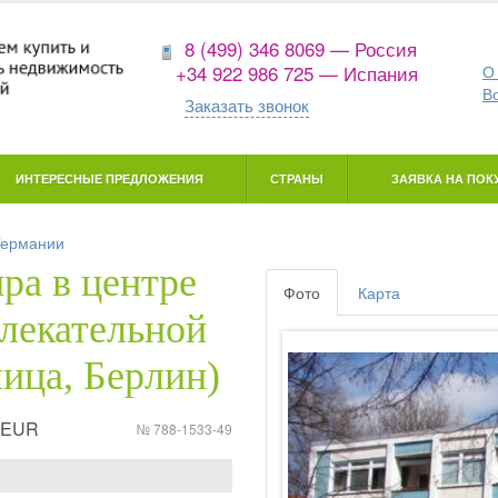
8 (499) 346 8069 — Россия
+34 922 986 725 — Испания
О
В
Заказать звонок
ИНТЕРЕСНЫЕ ПРЕДЛОЖЕНИЯ
СТРАНЫ
ЗАЯВКА НА ПОКУ
Германии
ра в центре
Фото
Карта
влекательной
лица, Берлин)
7 EUR
№ 788-1533-49