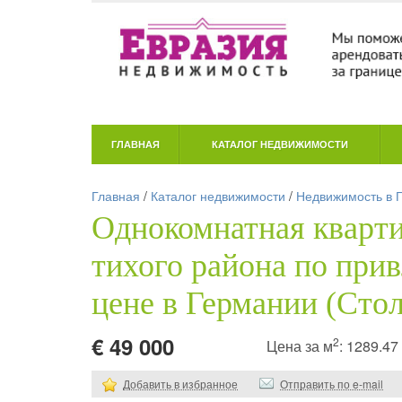
ГЛАВНАЯ
КАТАЛОГ НЕДВИЖИМОСТИ
Главная
/
Каталог недвижимости
/
Недвижимость в 
Однокомнатная кварти
тихого района по при
цене в Германии (Сто
€ 49 000
2
Цена за м
: 1289.4
Добавить в избранное
Отправить по e-mail