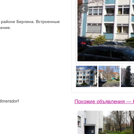
м районе Берлина. Встроенные
щение.
ilmersdorf
Похожие объявления — 