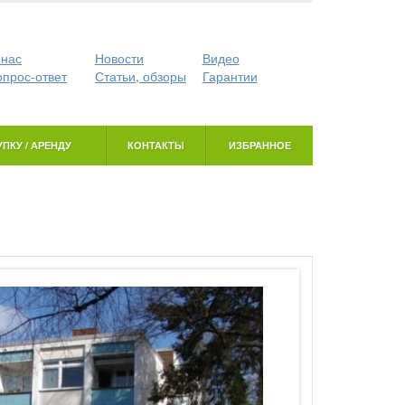
 нас
Новости
Видео
опрос-ответ
Статьи, обзоры
Гарантии
ПКУ / АРЕНДУ
КОНТАКТЫ
ИЗБРАННОЕ