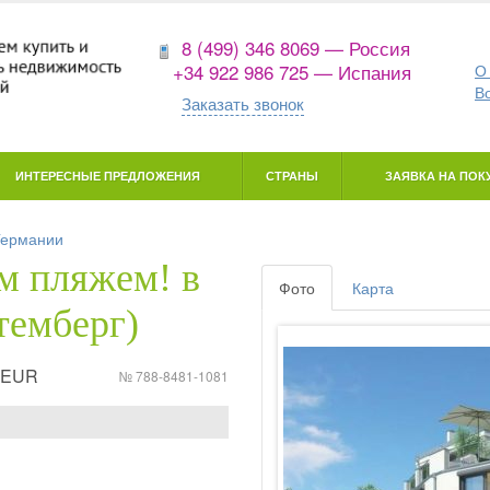
8 (499) 346 8069 — Россия
+34 922 986 725 — Испания
О
В
Заказать звонок
ИНТЕРЕСНЫЕ ПРЕДЛОЖЕНИЯ
СТРАНЫ
ЗАЯВКА НА ПОКУ
Германии
м пляжем! в
Фото
Карта
темберг)
9 EUR
№ 788-8481-1081