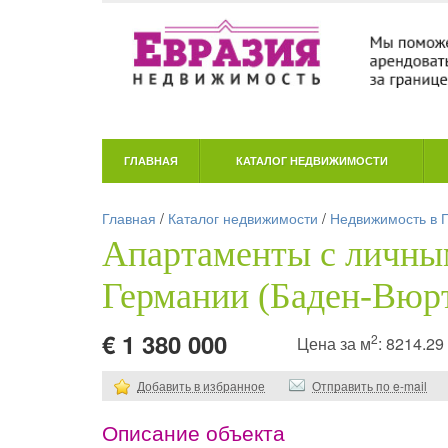
ГЛАВНАЯ
КАТАЛОГ НЕДВИЖИМОСТИ
Главная
/
Каталог недвижимости
/
Недвижимость в 
Апартаменты с личны
Германии (Баден-Вюр
€ 1 380 000
2
Цена за м
: 8214.2
Добавить в избранное
Отправить по e-mail
Описание объекта