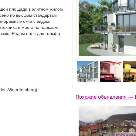
ьшой площади в элитном жилом
роено по высшим стандартам
анорамные окна с видом,
техника и места на парковке.
раже. Рядом поля для гольфа
den-Wuerttemberg)
Похожие объявления — 