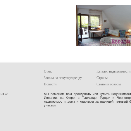
О нас
Каталог недвижимости
Заявка на покупку/аренду
Страны
Новости
Статьи и обзоры
Мы поможем вам арендовать или купить недвижимость
 РФ об
Испании, на Кипре, в Таиланде, Турции и Черного
недвижимости: дома и квартиры за границей, готовый 
участки.