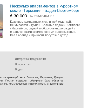
Несколько апартаментов в курортном
месте - Германия - Баден-Вюртемберг
€ 30 000
№ 788-8648-1114
Квартиры компактные, с отличной отделкой,
меблировкой и кухней. Большие лоджии. Комплекс
с бассейном, сауной и оборудован для людей с
ограниченными возможностями передвижения.
Всё в аренде и приносит посуточно доход.
Интересные предложения
Вопрос-ответ
Видео
 за границей — в Болгарии, Германии, Греции,
рии. Портал содержит обширную базу объектов
бизнес, коммерческая недвижимость и земельные