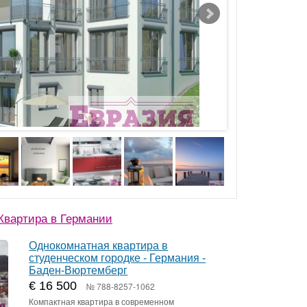
Квартира в Германии
Однокомнатная квартира в
студенческом городке - Германия -
Баден-Вюртемберг
€ 16 500
№ 788-8257-1062
Компактная квартира в современном