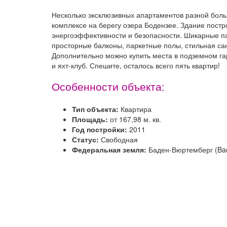
Несколько эксклюзивных апартаментов разной бол
комплексе на берегу озера Бодензее. Здание пост
энергоэффективности и безопасности. Шикарные п
просторные балконы, паркетные полы, стильная сан
Дополнительно можно купить места в подземном га
и яхт-клуб. Спешите, осталось всего пять квартир!
Особенности объекта:
Тип объекта:
Квартира
Площадь:
от 167,98 м. кв.
Год постройки:
2011
Статус:
Свободная
Федеральная земля:
Баден-Вюртемберг (Ba