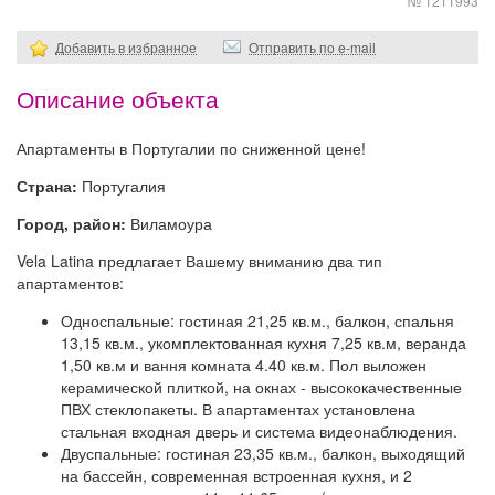
№ 1211993
Добавить в избранное
Отправить по e-mail
Описание объекта
Апартаменты в Португалии по сниженной цене!
Страна:
Португалия
Город, район:
Виламоура
Vela Latina предлагает Вашему вниманию два тип
апартаментов:
Односпальные: гостиная 21,25 кв.м., балкон, спальня
13,15 кв.м., укомплектованная кухня 7,25 кв.м, веранда
1,50 кв.м и вання комната 4.40 кв.м. Пол выложен
керамической плиткой, на окнах - высококачественные
ПВХ стеклопакеты. В апартаментах установлена
стальная входная дверь и система видеонаблюдения.
Двуспальные: гостиная 23,35 кв.м., балкон, выходящий
на бассейн, современная встроенная кухня, и 2