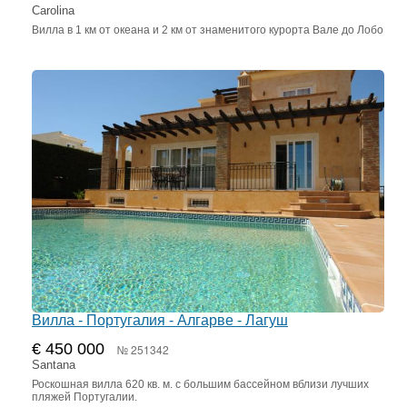
Carolina
Вилла в 1 км от океана и 2 км от знаменитого курорта Вале до Лобо
Вилла - Португалия - Алгарве - Лагуш
€ 450 000
№ 251342
Santana
Роскошная вилла 620 кв. м. с большим бассейном вблизи лучших
пляжей Португалии.