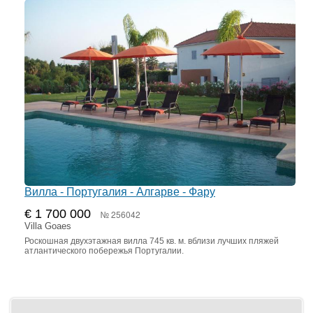
Вилла - Португалия - Алгарве - Фару
€ 1 700 000
№ 256042
Villa Goaes
Роскошная двухэтажная вилла 745 кв. м. вблизи лучших пляжей
атлантического побережья Португалии.