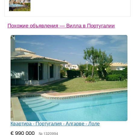
Похожие объявления — Вилла в Португалии
Квартира - Португалия - Алгарве - Лоле
€ 990 000
№ 1320994