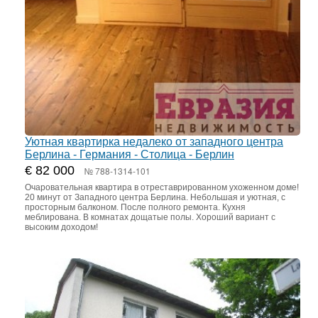
Уютная квартирка недалеко от западного центра
Берлина - Германия - Столица - Берлин
€ 82 000
№ 788-1314-101
Очаровательная квартира в отреставрированном ухоженном доме!
20 минут от Западного центра Берлина. Небольшая и уютная, с
просторным балконом. После полного ремонта. Кухня
меблирована. В комнатах дощатые полы. Хороший вариант с
высоким доходом!