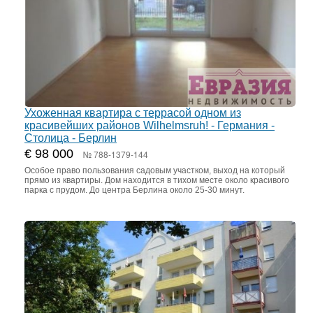
Ухоженная квартира с террасой одном из
красивейших районов Wilhelmsruh! - Германия -
Столица - Берлин
€ 98 000
№ 788-1379-144
Особое право пользования садовым участком, выход на который
прямо из квартиры. Дом находится в тихом месте около красивого
парка с прудом. До центра Берлина около 25-30 минут.