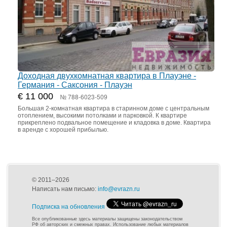
Доходная двухкомнатная квартира в Плауэне -
Германия - Саксония - Плауэн
€ 11 000
№ 788-6023-509
Большая 2-комнатная квартира в старинном доме с центральным
отоплением, высокими потолками и парковкой. К квартире
прикреплено подвальное помещение и кладовка в доме. Квартира
в аренде с хорошей прибылью.
© 2011–2026
Написать нам письмо:
info@evrazn.ru
Подписка на обновления
Все опубликованные здесь материалы защищены законодательством
РФ об авторских и смежных правах. Использование любых материалов