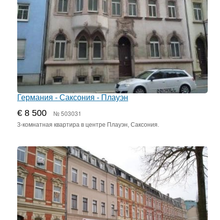
Германия - Саксония - Плауэн
€ 8 500
№ 503031
3-комнатная квартира в центре Плауэн, Саксония.