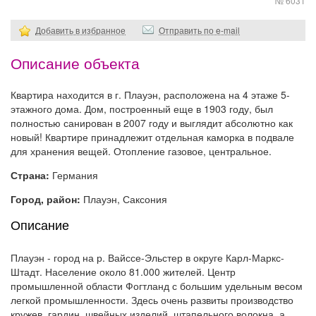
№ 6031
Добавить в избранное
Отправить по e-mail
Описание объекта
Квартира находится в г. Плауэн, расположена на 4 этаже 5-
этажного дома. Дом, построенный еще в 1903 году, был
полностью санирован в 2007 году и выглядит абсолютно как
новый! Квартире принадлежит отдельная каморка в подвале
для хранения вещей. Отопление газовое, центральное.
Страна:
Германия
Город, район:
Плауэн, Саксония
Описание
Плауэн - город на р. Вайссе-Эльстер в округе Карл-Маркс-
Штадт. Население около 81.000 жителей. Центр
промышленной области Фогтланд с большим удельным весом
легкой промышленности. Здесь очень развиты производство
кружев, гардин, швейных изделий, штапельного волокна, а