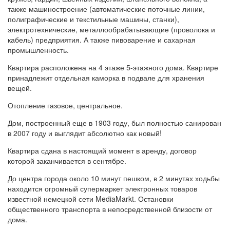
также машиностроение (автоматические поточные линии,
полиграфические и текстильные машины, станки),
электротехнические, металлообрабатывающие (проволока и
кабель) предприятия. А также пивоварение и сахарная
промышленность.
Квартира расположена на 4 этаже 5-этажного дома. Квартире
принадлежит отдельная каморка в подвале для хранения
вещей.
Отопление газовое, центральное.
Дом, построенный еще в 1903 году, был полностью санирован
в 2007 году и выглядит абсолютно как новый!
Квартира сдана в настоящий момент в аренду, договор
которой заканчивается в сентябре.
До центра города около 10 минут пешком, в 2 минутах ходьбы
находится огромный супермаркет электронных товаров
известной немецкой сети MediaMarkt. Остановки
общественного транспорта в непосредственной близости от
дома.