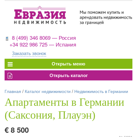
8 (499) 346 8069 — Россия
+34 922 986 725 — Испания
Заказать звонок
Главная
/
Каталог недвижимости
/
Недвижимость в Германии
Апартаменты в Германии
(Саксония, Плауэн)
€ 8 500