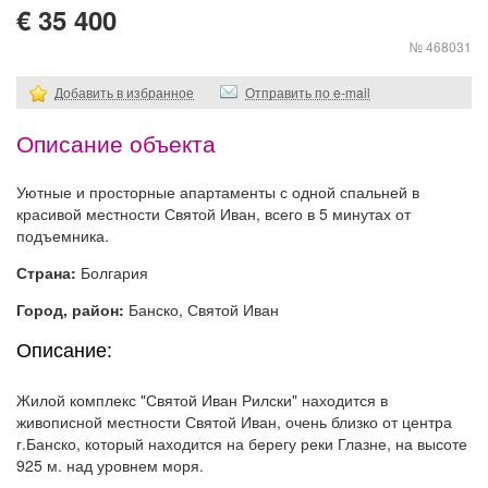
€ 35 400
№ 468031
Добавить в избранное
Отправить по e-mail
Описание объекта
Уютные и просторные апартаменты с одной спальней в
красивой местности Святой Иван, всего в 5 минутах от
подъемника.
Страна:
Болгария
Город, район:
Банско, Святой Иван
Описание:
Жилой комплекс "Святой Иван Рилски" находится в
живописной местности Святой Иван, очень близко от центра
г.Банско, который находится на берегу реки Глазне, на высоте
925 м. над уровнем моря.