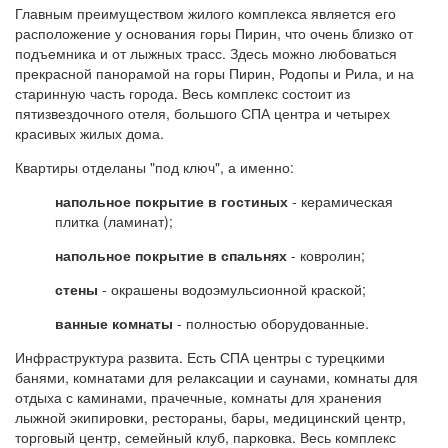
Главным преимуществом жилого комплекса является его
расположение у основания горы Пирин, что очень близко от
подъемника и от лыжных трасс. Здесь можно любоваться
прекрасной панорамой на горы Пирин, Родопы и Рила, и на
старинную часть города. Весь комплекс состоит из
пятизвездочного отеля, большого СПА центра и четырех
красивых жилых дома.
Квартиры отделаны "под ключ", а именно:
напольное покрытие в гостиных
- керамическая
плитка (ламинат);
напольное покрытие в спальнях
- ковролин;
стены
- окрашены водоэмульсионной краской;
ванные комнаты
- полностью оборудованные.
Инфраструктура развита. Есть СПА центры с турецкими
банями, комнатами для релаксации и саунами, комнаты для
отдыха с каминами, прачечные, комнаты для хранения
лыжной экипировки, рестораны, бары, медицинский центр,
торговый центр, семейный клуб, парковка. Весь комплекс