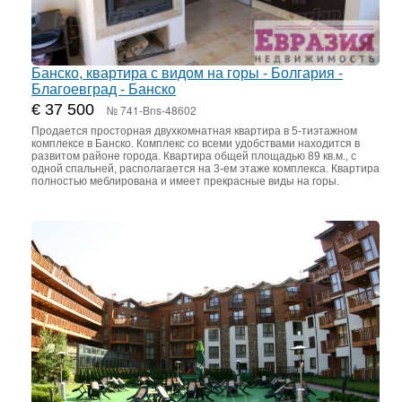
Банско, квартира с видом на горы - Болгария -
Благоевград - Банско
€ 37 500
№ 741-Bns-48602
Продается просторная двухкомнатная квартира в 5-тиэтажном
комплексе в Банско. Комплекс со всеми удобствами находится в
развитом районе города. Квартира общей площадью 89 кв.м., с
одной спальней, располагается на 3-ем этаже комплекса. Квартира
полностью меблирована и имеет прекрасные виды на горы.