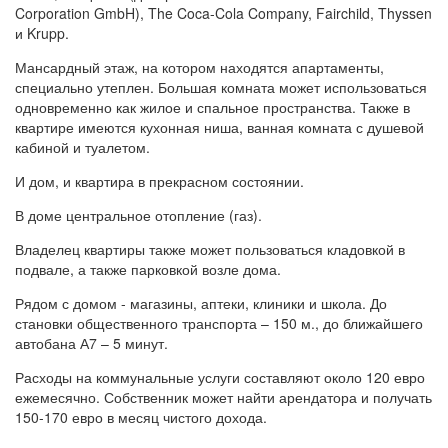
Corporation GmbH), The Coca-Cola Company, Fairchild, Thyssen
и Krupp.
Мансардный этаж, на котором находятся апартаменты,
специально утеплен. Большая комната может использоваться
одновременно как жилое и спальное пространства. Также в
квартире имеются кухонная ниша, ванная комната с душевой
кабиной и туалетом.
И дом, и квартира в прекрасном состоянии.
В доме центральное отопление (газ).
Владелец квартиры также может пользоваться кладовкой в
подвале, а также парковкой возле дома.
Рядом с домом - магазины, аптеки, клиники и школа. До
становки общественного транспорта – 150 м., до ближайшего
автобана А7 – 5 минут.
Расходы на коммунальные услуги составляют около 120 евро
ежемесячно. Собственник может найти арендатора и получать
150-170 евро в месяц чистого дохода.