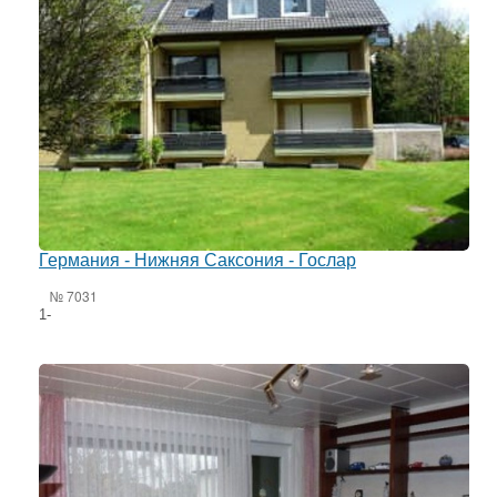
Германия - Нижняя Саксония - Гослар
№ 7031
1-