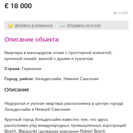
€ 18 000
№ 11031
Добавить в избранное
Отправить по e-mail
Описание объекта
Квартира в мансардном этаже с просторной комнатой,
кухонной нишей, ванной с душем и туалетом.
Страна:
Германия
Город, район:
Хильдесхайм, Нижняя Саксония
Описание
Недорогая и уютная квартира расположена в центре города
Хильдесхайм в Нижней Саксонии.
Крупный город Хильдесхайм известен тем, что здесь
расположен ряд международных промышленных корпораций:
Bosch, Blaupunkt (дочерняя компания Robert Bosch