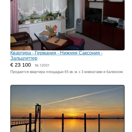
Квартира - Германия - Нижняя Саксония -
Зальцгиттер
€ 23 100
№ 12031
Продается квартира площадью 65 кв. м. с 3 комнатами и балконом.