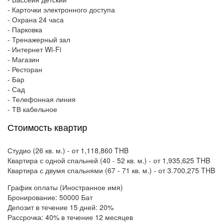
- Карточки электронного доступа
- Охрана 24 часа
- Парковка
- Тренажерный зал
- Интернет Wi-Fi
- Магазин
- Ресторан
- Бар
- Сад
- Телефонная линия
- ТВ кабельное
Стоимость квартир
Студио (26 кв. м.) - от 1,118,860 THB
Квартира с одной спальней (40 - 52 кв. м.) - от 1,935,625 THB
Квартира с двумя спальнями (67 - 71 кв. м.) - от 3.700.275 THB
График оплаты (Иностранное имя)
Бронирование: 50000 Бат
Депозит в течение 15 дней: 20%
Рассрочка: 40% в течение 12 месяцев