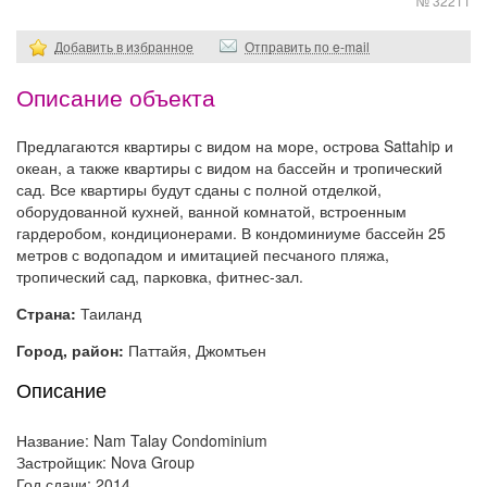
№ 32211
Добавить в избранное
Отправить по e-mail
Описание объекта
Предлагаются квартиры с видом на море, острова Sattahip и
океан, а также квартиры с видом на бассейн и тропический
сад. Все квартиры будут сданы с полной отделкой,
оборудованной кухней, ванной комнатой, встроенным
гардеробом, кондиционерами. В кондоминиуме бассейн 25
метров с водопадом и имитацией песчаного пляжа,
тропический сад, парковка, фитнес-зал.
Страна:
Таиланд
Город, район:
Паттайя, Джомтьен
Описание
Название: Nam Talay Condominium
Застройщик: Nova Group
Год сдачи: 2014