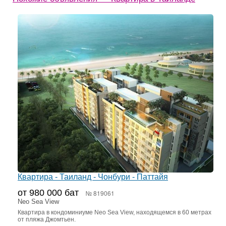
Квартира - Таиланд - Чонбури - Паттайя
от 980 000 бат
№ 819061
Neo Sea View
Квартира в кондоминиуме Neo Sea View, находящемся в 60 метрах
от пляжа Джомтьен.