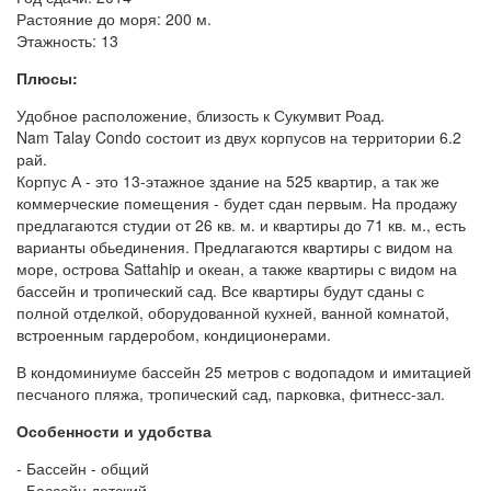
Растояние до моря: 200 м.
Этажность: 13
Плюсы:
Удобное расположение, близость к Сукумвит Роад.
Nam Talay Condo состоит из двух корпусов на территории 6.2
рай.
Корпус А - это 13-этажное здание на 525 квартир, а так же
коммерческие помещения - будет сдан первым. На продажу
предлагаются студии от 26 кв. м. и квартиры до 71 кв. м., есть
варианты обьединения. Предлагаются квартиры с видом на
море, острова Sattahip и океан, а также квартиры с видом на
бассейн и тропический сад. Все квартиры будут сданы с
полной отделкой, оборудованной кухней, ванной комнатой,
встроенным гардеробом, кондиционерами.
В кондоминиуме бассейн 25 метров с водопадом и имитацией
песчаного пляжа, тропический сад, парковка, фитнесс-зал.
Особенности и удобства
- Бассейн - общий
- Бассейн детский